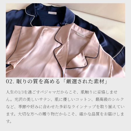
02. 眠りの質を高める「厳選された素材」
人生の1/3を過ごすパジャマだからこそ、肌触りに妥協しませ
ん。光沢の美しいサテン、肌に優しいコットン、最高級のシルク
など、季節や好みに合わせた多彩なラインナップを取り揃えてい
ます。大切な方への贈り物だからこそ、確かな品質をお届けしま
す。