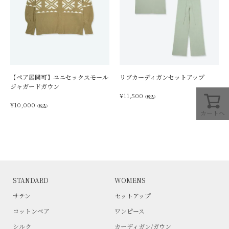
【ペア展開可】ユニセックスモール
リブカーディガンセットアップ
ジャガードガウン
¥
11,500
（税込）
¥
10,000
（税込）
カートへ
STANDARD
WOMENS
サテン
セットアップ
コットンベア
ワンピース
シルク
カーディガン/ガウン