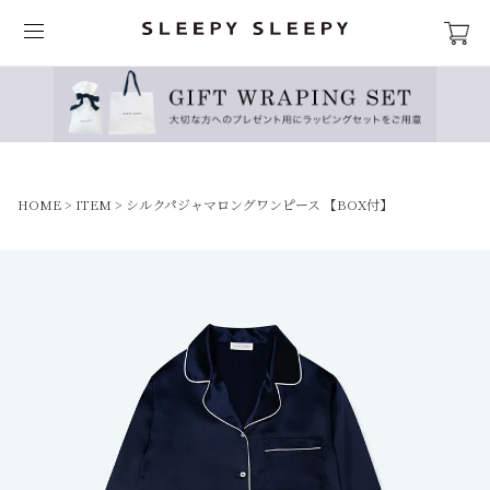
HOME
ITEM
シルクパジャマロングワンピース 【BOX付】