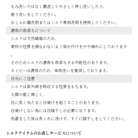
もみ洗いではなく裏返してやさしく押し洗いしたり、
振り洗いをしてください。
おしゃれ着洗剤またはシルク専用洗剤を使用してください。
濃色の色落ちについて
シルクは天然繊維のため、
素材の性質を損なわないよう染め付けをやや緩めにしております
。
そのためシルクの濃色も色落ちする可能性があります。
ネイビーは濃色のため、単色洗いを推奨しております。
日光にご注意
シルクは紫外線を吸収する性質をもちます。
人間の肌と同じく、
日に長く当たると日焼けを起こすことがあります。
日焼けしない為には日陰干しが必要になります。
洗濯をした後は長く水に浸けず、すぐに陰干しをしてください。
シルクアイテムのお直しサービスについて