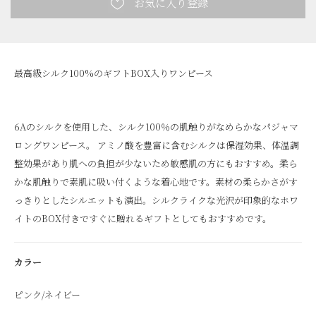
最高級シルク100%のギフトBOX入りワンピース
6Aのシルクを使用した、シルク100％の肌触りがなめらかなパジャマ
ロングワンピース。 アミノ酸を豊富に含むシルクは保湿効果、体温調
整効果があり肌への負担が少ないため敏感肌の方にもおすすめ。柔ら
かな肌触りで素肌に吸い付くような着心地です。素材の柔らかさがす
っきりとしたシルエットも演出。シルクライクな光沢が印象的なホワ
イトのBOX付きですぐに贈れるギフトとしてもおすすめです。
カラー
ピンク/ネイビー