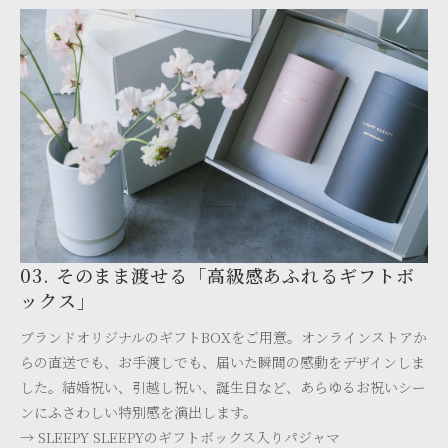
03. そのまま渡せる「高級感あふれるギフトボ
ックス」
ブランドオリジナルのギフトBOXをご用意。オンラインストアか
らの直送でも、お手渡しでも、届いた瞬間の感動をデザインしま
した。結婚祝い、引越し祝い、誕生日など、あらゆるお祝いシー
ンにふさわしい特別感を演出します。
→ SLEEPY SLEEPYのギフトボックス入りパジャマ