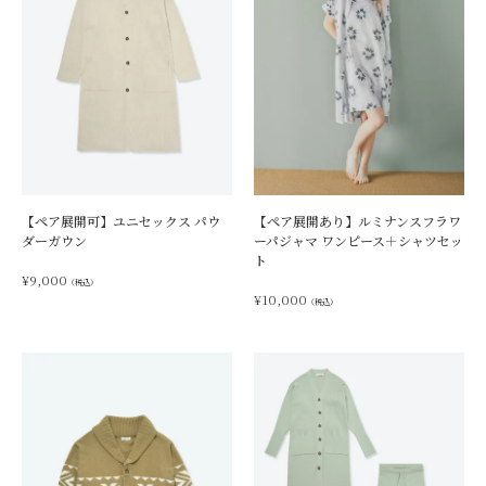
【ペア展開可】ユニセックス パウ
【ペア展開あり】ルミナンスフラワ
ダーガウン
ーパジャマ ワンピース＋シャツセッ
ト
¥
9,000
（税込）
¥
10,000
（税込）