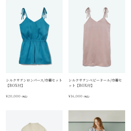
シルクサテンロンパース/巾着セット
シルクサテンベビードール/巾着セ
【BOX付】
ット【BOX付】
¥
20,000
¥
16,000
（税込）
（税込）