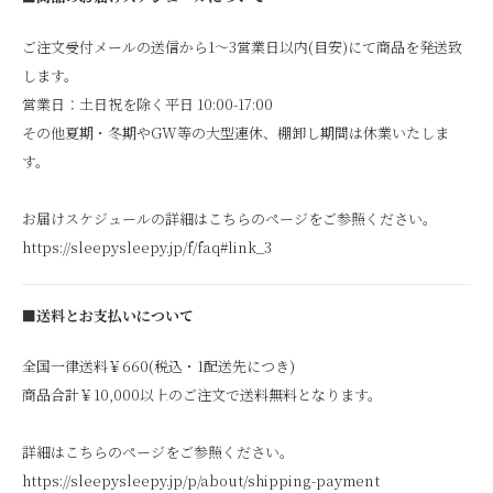
ご注文受付メールの送信から1～3営業日以内(目安)にて商品を発送致
します。
営業日：土日祝を除く平日 10:00-17:00
その他夏期・冬期やGW等の大型連休、棚卸し期間は休業いたしま
す。
お届けスケジュールの詳細はこちらのページをご参照ください。
https://sleepysleepy.jp/f/faq#link_3
■送料とお支払いについて
全国一律送料￥660(税込・1配送先につき)
商品合計￥10,000以上のご注文で送料無料となります。
詳細はこちらのページをご参照ください。
https://sleepysleepy.jp/p/about/shipping-payment