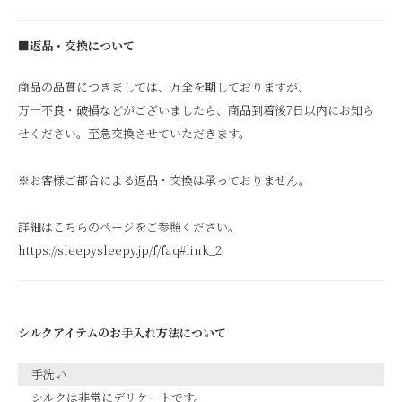
■返品・交換について
商品の品質につきましては、万全を期しておりますが、
万一不良・破損などがございましたら、商品到着後7日以内にお知ら
せください。至急交換させていただきます。
※お客様ご都合による返品・交換は承っておりません。
詳細はこちらのページをご参照ください。
https://sleepysleepy.jp/f/faq#link_2
シルクアイテムのお手入れ方法について
手洗い
シルクは非常にデリケートです。