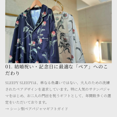
01. 結婚祝い・記念日に最適な「ペア」へのこ
だわり
SLEEPY SLEEPYは、単なる色違いではない、大人のための洗練
されたペアデザインを追求しています。特に人気のサテンパジャ
マをはじめ、お二人の門出を祝うギフトとして、年間数多くの選
定をいただいております。
→ シーン別ペアパジャマギフトガイド