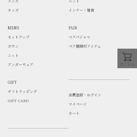
メンズ
ニット
キッズ
インナー・雑貨
MENS
PAIR
セットアップ
ペアパジャマ
ガウン
ペア展開可アイテム
ニット
カートへ
アンダーウェア
GIFT
ギフトラッピング
会員登録・ログイン
GIFT CARD
マイページ
カート