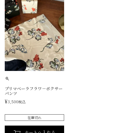
プリマベーラフラワ－ボクサー
パンツ
¥
3,500
税込
在庫切れ
カートへ入れる