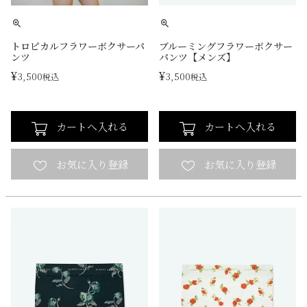
トロピカルフラワーボクサーパ
ブルーミングフラワーボクサー
ンツ
パンツ【メンズ】
¥
¥
3,500
3,500
税込
税込
カートへ入れる
カートへ入れる