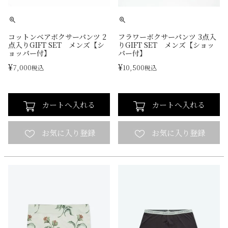
コットンベアボクサーパンツ 2
フラワーボクサーパンツ 3点入
点入りGIFT SET メンズ【シ
りGIFT SET メンズ【ショッ
ョッパー付】
パー付】
¥
¥
7,000
10,500
税込
税込
カートへ入れる
カートへ入れる