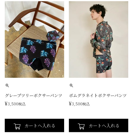
グレープツリーボクサーパンツ
ポムグラネイトボクサーパンツ
¥
¥
3,500
3,500
税込
税込
カートへ入れる
カートへ入れる