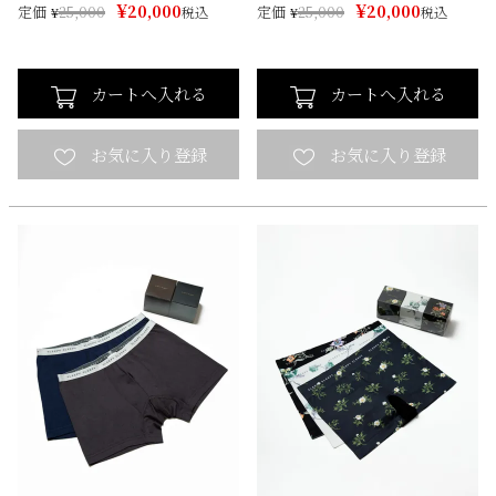
¥
¥
20,000
20,000
定価
定価
¥
25,000
税込
¥
25,000
税込
カートへ入れる
カートへ入れる