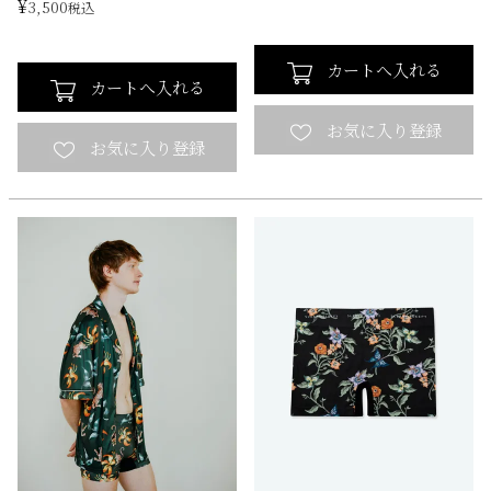
¥
3,500
税込
カートへ入れる
カートへ入れる