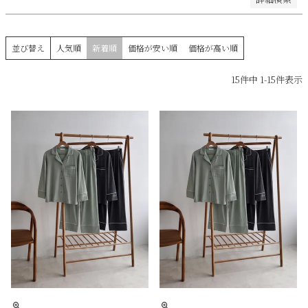
並び替え
人気順
新着順
価格が安い順
価格が高い順
15
件中
1
-
15
件表示