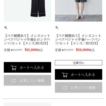
【ペア展開あり】メンズコット
【ペア展開あり】メンズコット
ンベアパジャマ半袖＆ロングパ
ンベアパジャマ半袖ハーフパン
ンツ/セット【メンズ/BOX付】
ツ/セット【メンズ／BOX付】
¥
¥
11,000
10,000
定価
定価
¥
16,000
税込
¥
15,000
税込
在庫切れ
カートへ入れる
カートへ入れる