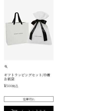
ギフトラッピングセット/巾着
＆紙袋
¥
500
税込
在庫切れ