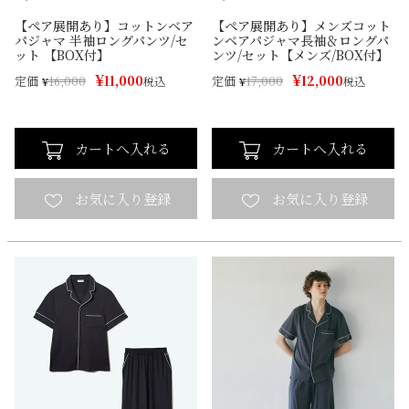
【ペア展開あり】コットンベア
【ペア展開あり】メンズコット
パジャマ 半袖ロングパンツ/セ
ンベアパジャマ長袖＆ロングパ
ット 【BOX付】
ンツ/セット【メンズ/BOX付】
¥
¥
11,000
12,000
定価
定価
¥
16,000
税込
¥
17,000
税込
カートへ入れる
カートへ入れる