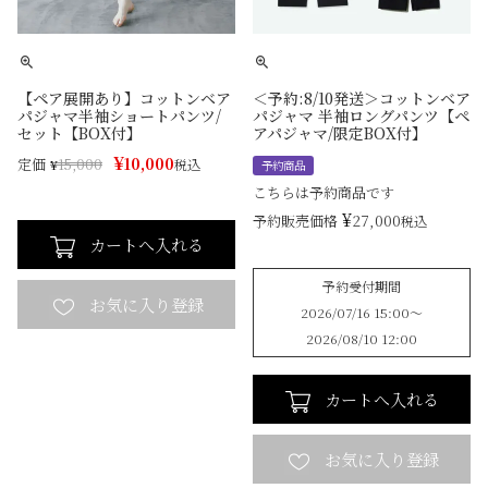
【ペア展開あり】コットンベア
＜予約:8/10発送＞コットンベア
パジャマ半袖ショートパンツ/
パジャマ 半袖ロングパンツ【ペ
セット【BOX付】
アパジャマ/限定BOX付】
¥
10,000
定価
¥
15,000
税込
予約商品
こちらは予約商品です
¥
27,000
予約販売価格
税込
カートへ入れる
予約受付期間
2026/07/16 15:00
〜
2026/08/10 12:00
カートへ入れる