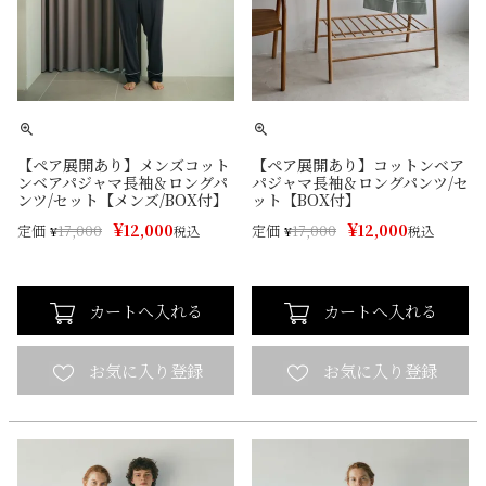
【ペア展開あり】メンズコット
【ペア展開あり】コットンベア
ンベアパジャマ長袖＆ロングパ
パジャマ長袖＆ロングパンツ/セ
ンツ/セット【メンズ/BOX付】
ット【BOX付】
¥
¥
12,000
12,000
定価
定価
¥
17,000
税込
¥
17,000
税込
カートへ入れる
カートへ入れる