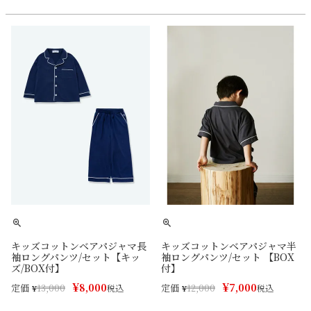
キッズコットンベアパジャマ長
キッズコットンベアパジャマ半
袖ロングパンツ/セット【キッ
袖ロングパンツ/セット 【BOX
ズ/BOX付】
付】
¥
¥
8,000
7,000
定価
定価
¥
13,000
税込
¥
12,000
税込