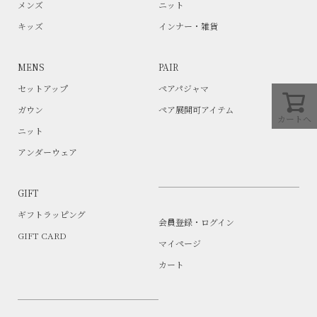
メンズ
ニット
キッズ
インナー・雑貨
MENS
PAIR
セットアップ
ペアパジャマ
ガウン
ペア展開可アイテム
カートへ
ニット
アンダーウェア
GIFT
ギフトラッピング
会員登録・ログイン
GIFT CARD
マイページ
カート