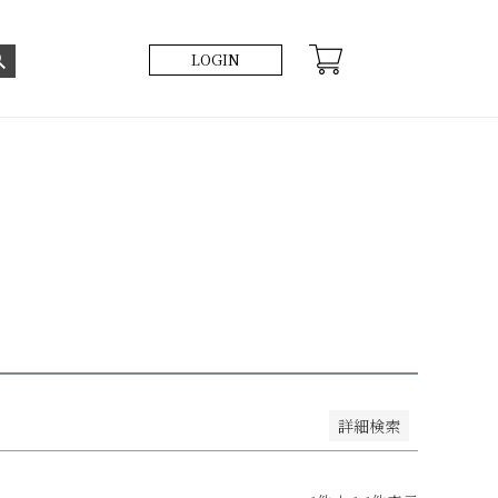
LOGIN
い順
価格が高い順
優先度順
レビュー順
詳細検索