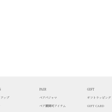
S
PAIR
GIFT
トアップ
ペアパジャマ
ギフトラッピング
ン
ペア展開可アイテム
GIFT CARD