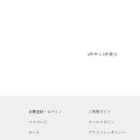
1
件中
1
-
1
件表示
会員登録・ログイン
ご利用ガイド
マイページ
メールマガジン
カート
プライバシーポリシー