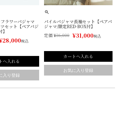
ンフラワーパジャマ
パイルパジャマ長袖セット【ペアパ
ンツセット【ペアパジ
ジャマ/限定RED-BOX付】
付】
¥
31,000
定価
¥
36,000
税込
¥
28,000
税込
カートへ入れる
トへ入れる