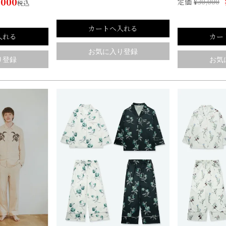
,000
定価
¥
30,000
税込
カートへ入れる
入れる
カー