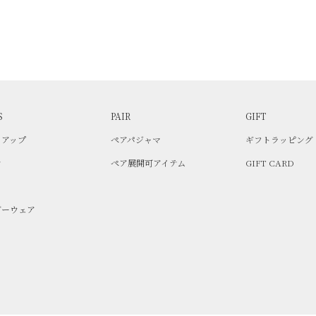
S
PAIR
GIFT
トアップ
ペアパジャマ
ギフトラッピング
ン
ペア展開可アイテム
GIFT CARD
ト
ダーウェア