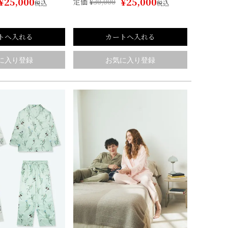
¥
25,000
¥
25,000
定価
¥
30,000
税込
税込
トへ入れる
カートへ入れる