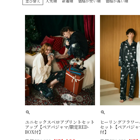
並び替え
人気順
新着順
価格が安い順
価格が高い順
ユニセックスベロアプリントセット
ヒーリングフラワー
アップ【ペアパジャマ/限定RED-
セット【ペアパジャマ
BOX付】
付】