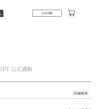
LOGIN
い順
価格が高い順
優先度順
レビュー順
EPY 公式通販
詳細検索