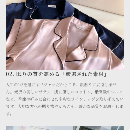
02. 眠りの質を高める「厳選された素材」
人生の1/3を過ごすパジャマだからこそ、肌触りに妥協しませ
ん。光沢の美しいサテン、肌に優しいコットン、最高級のシルク
など、季節や好みに合わせた多彩なラインナップを取り揃えてい
ます。大切な方への贈り物だからこそ、確かな品質をお届けしま
す。