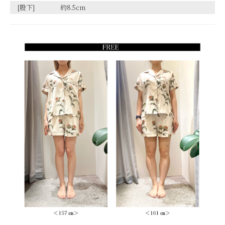
[股下]
約8.5cm