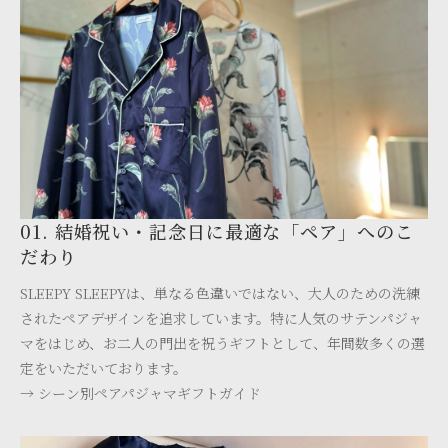
01. 結婚祝い・記念日に最適な「ペア」へのこ
だわり
SLEEPY SLEEPYは、単なる色違いではない、大人のための洗練
されたペアデザインを追求しています。特に人気のサテンパジャ
マをはじめ、お二人の門出を祝うギフトとして、年間数多くの選
定をいただいております。
→ シーン別ペアパジャマギフトガイド