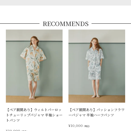
RECOMMENDS
【ペア展開あり】ウィルトパーロッ
【ペア展開あり】パッションフラワ
トチューリップパジャマ 半袖ショー
ーパジャマ 半袖ハーフパンツ
トパンツ
¥
10,000
（税込）
¥
10,000