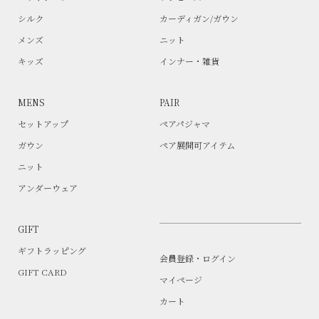
シルク
カーディガン/ガウン
メンズ
ニット
キッズ
インナー・雑貨
MENS
PAIR
セットアップ
ペアパジャマ
ガウン
ペア展開可アイテム
ニット
アンダーウェア
GIFT
ギフトラッピング
会員登録・ログイン
GIFT CARD
マイページ
カート