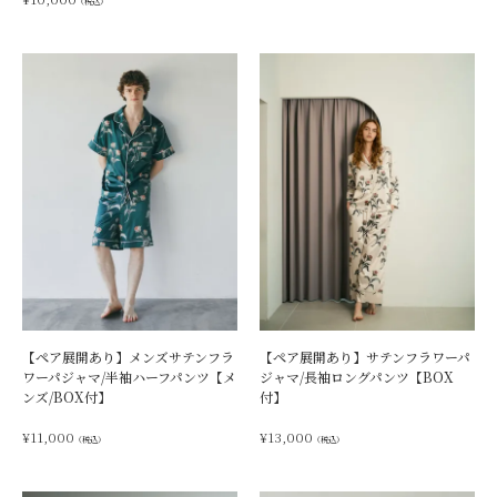
（税込）
【ペア展開あり】メンズサテンフラ
【ペア展開あり】サテンフラワーパ
ワーパジャマ/半袖ハーフパンツ【メ
ジャマ/長袖ロングパンツ【BOX
ンズ/BOX付】
付】
¥
11,000
¥
13,000
（税込）
（税込）