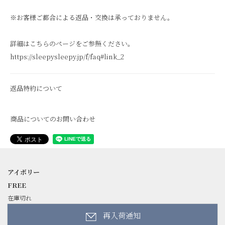
※お客様ご都合による返品・交換は承っておりません。
詳細はこちらのページをご参照ください。
https://sleepysleepy.jp/f/faq#link_2
返品特約について
商品についてのお問い合わせ
アイボリー
FREE
在庫切れ
再入荷通知