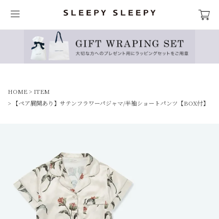
HOME
ITEM
【ペア展開あり】サテンフラワーパジャマ/半袖ショートパンツ【BOX付】