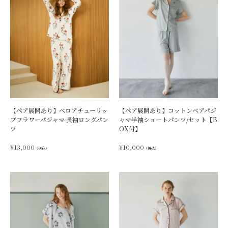
【ペア展開あり】ベロアチューリッ
【ペア展開あり】コットンベアパジ
プフラワーパジャマ 長袖ロングパン
ャマ半袖ショートパンツ/セット【B
ツ
OX付】
¥
13,000
¥
10,000
（税込）
（税込）