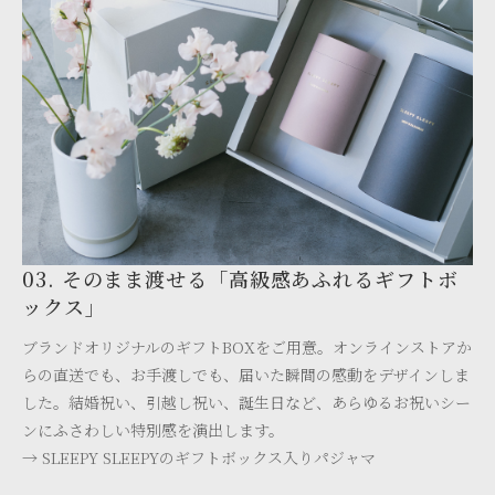
03. そのまま渡せる「高級感あふれるギフトボ
ックス」
ブランドオリジナルのギフトBOXをご用意。オンラインストアか
らの直送でも、お手渡しでも、届いた瞬間の感動をデザインしま
した。結婚祝い、引越し祝い、誕生日など、あらゆるお祝いシー
ンにふさわしい特別感を演出します。
→ SLEEPY SLEEPYのギフトボックス入りパジャマ