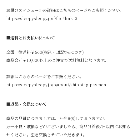
お届けスケジュールの詳細はこちらのページをご参照ください。
https://sleepysleepy.jp/f/faq#link_3
■送料とお支払いについて
全国一律送料￥660(税込・1配送先につき)
商品合計￥10,000以上のご注文で送料無料となります。
詳細はこちらのページをご参照ください。
https://sleepysleepy.jp/p/about/shipping-payment
■返品・交換について
商品の品質につきましては、万全を期しておりますが、
万一不良・破損などがございましたら、商品到着後7日以内にお知ら
せください。至急交換させていただきます。