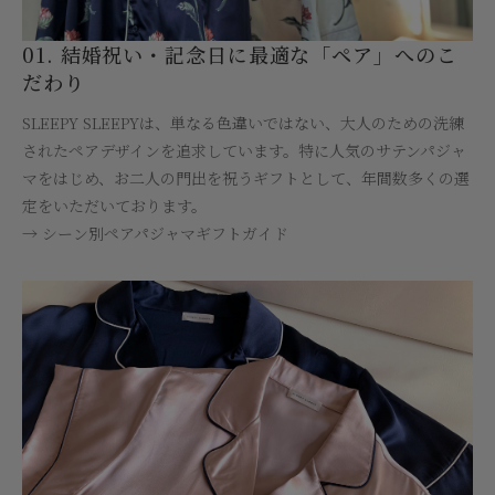
01. 結婚祝い・記念日に最適な「ペア」へのこ
だわり
SLEEPY SLEEPYは、単なる色違いではない、大人のための洗練
されたペアデザインを追求しています。特に人気のサテンパジャ
マをはじめ、お二人の門出を祝うギフトとして、年間数多くの選
定をいただいております。
→ シーン別ペアパジャマギフトガイド