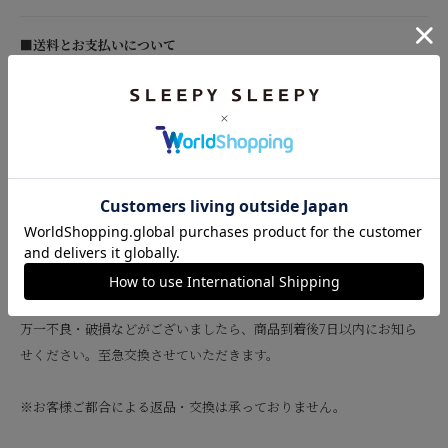
■送料とお支払いについて
全国一律送料￥660(税込・1配送先につき)
商品合計￥10,000以上のご注文で送料無料となります。
詳細はこちらのページをご参照ください。
https://sleepysleepy.jp/p/about/shipping-payment
■返品・交換について
商品の品質につきましては、万全を期しておりますが、
万一不良・破損などがございましたら、商品到着後7日以内にお知ら
せください。至急交換させていただきます。
※お客様ご都合による返品・交換は承っておりません。