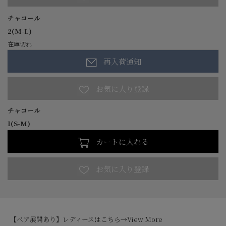
チャコール
2(M-L)
在庫切れ
再入荷通知
チャコール
1(S-M)
カートに入れる
【ペア展開あり】レディースはこちら→
View More