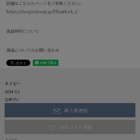
詳細はこちらのページをご参照ください。
https://sleepysleepy.jp/f/faq#link_2
返品特約について
商品についてのお問い合わせ
ネイビー
2(M-L)
在庫切れ
再入荷通知