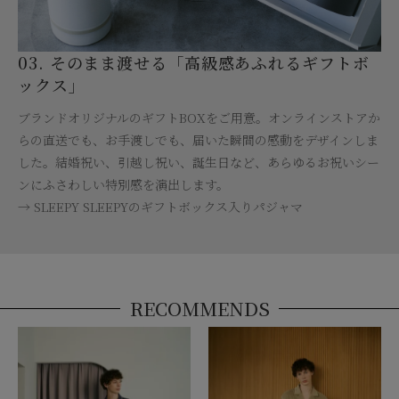
03. そのまま渡せる「高級感あふれるギフトボ
ックス」
ブランドオリジナルのギフトBOXをご用意。オンラインストアか
らの直送でも、お手渡しでも、届いた瞬間の感動をデザインしま
した。結婚祝い、引越し祝い、誕生日など、あらゆるお祝いシー
ンにふさわしい特別感を演出します。
→ SLEEPY SLEEPYのギフトボックス入りパジャマ
RECOMMENDS