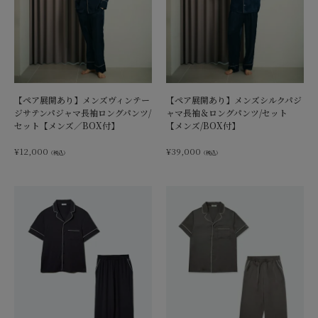
【ペア展開あり】メンズヴィンテー
【ペア展開あり】メンズシルクパジ
ジサテンパジャマ長袖ロングパンツ/
ャマ長袖＆ロングパンツ/セット
セット【メンズ／BOX付】
【メンズ/BOX付】
¥
12,000
¥
39,000
（税込）
（税込）