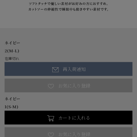
ネイビー
2(M-L)
在庫切れ
再入荷通知
ネイビー
1(S-M)
カートに入れる