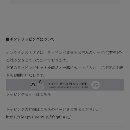
■ギフトラッピングについて
オンラインストアでは、ラッピング資材＋お包みのサービス(有料)の
ご対応をさせていただいております。
下記のラッピングセットを商品と一緒にカートに入れ、ご注文お手続
きをお願いいたします。
ラッピングセットはこちら
ラッピングの詳細はこちらのページをご参照ください。
https://sleepysleepy.jp/f/faq#link_5