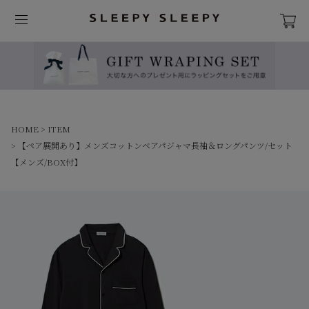
HOME
ITEM
【ペア展開あり】メンズコットンベアパジャマ長袖＆ロングパンツ/セット
【メンズ/BOX付】