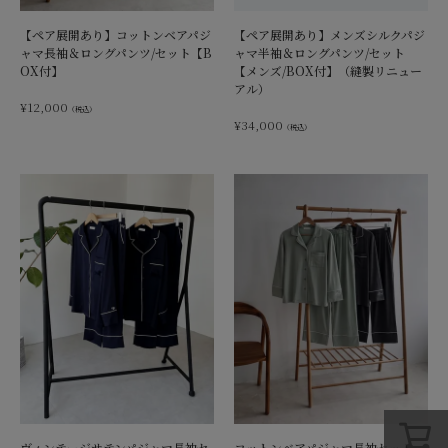
【ペア展開あり】コットンベアパジ
【ペア展開あり】メンズシルクパジ
ャマ長袖＆ロングパンツ/セット【B
ャマ半袖＆ロングパンツ/セット
OX付】
【メンズ/BOX付】（縫製リニュー
アル）
¥
12,000
（税込）
¥
34,000
（税込）
ヴィンテージサテンパジャマ長袖セ
コットンベアパジャマ長袖セット