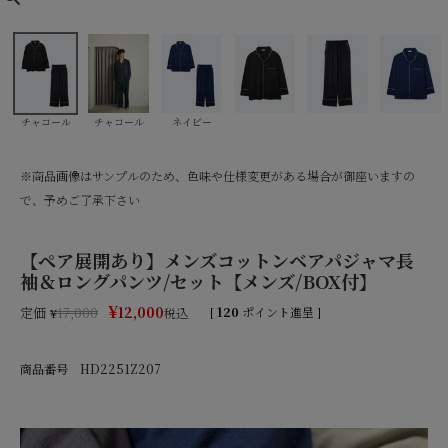
チャコール
チャコール
ネイビー
※商品画像はサンプルのため、色味や仕様変更がある場合が御座いますの
で、予めご了承下さい
【ペア展開あり】メンズコットンベアパジャマ長
袖＆ロングパンツ/セット【メンズ/BOX付】
¥
12,000
定価
[
120
ポイント進呈 ]
¥
17,000
税込
商品番号
HD2251Z207