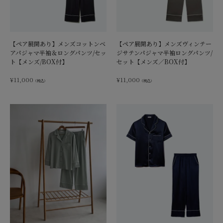
【ペア展開あり】メンズコットンベ
【ペア展開あり】メンズヴィンテー
アパジャマ半袖＆ロングパンツ/セッ
ジサテンパジャマ半袖ロングパンツ/
ト【メンズ/BOX付】
セット【メンズ／BOX付】
¥
11,000
¥
11,000
（税込）
（税込）