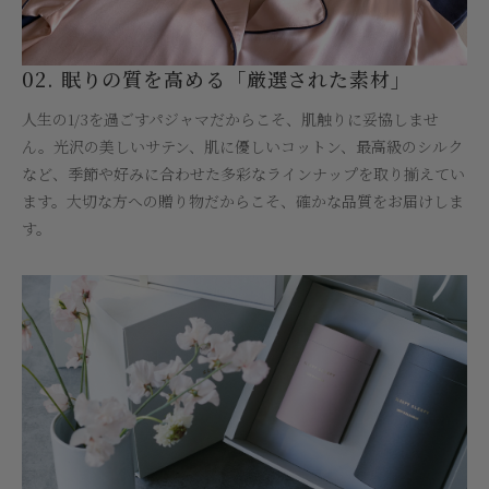
02. 眠りの質を高める「厳選された素材」
人生の1/3を過ごすパジャマだからこそ、肌触りに妥協しませ
ん。光沢の美しいサテン、肌に優しいコットン、最高級のシルク
など、季節や好みに合わせた多彩なラインナップを取り揃えてい
ます。大切な方への贈り物だからこそ、確かな品質をお届けしま
す。