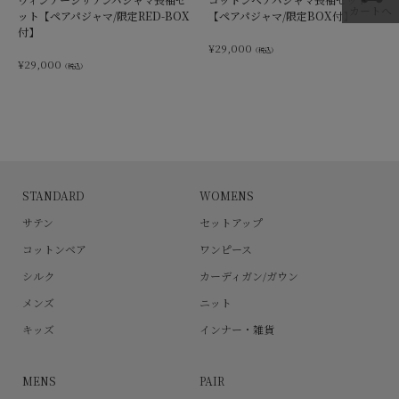
カートへ
ット【ペアパジャマ/限定RED-BOX
【ペアパジャマ/限定BOX付】
付】
¥
29,000
（税込）
¥
29,000
（税込）
STANDARD
WOMENS
サテン
セットアップ
コットンベア
ワンピース
シルク
カーディガン/ガウン
メンズ
ニット
キッズ
インナー・雑貨
MENS
PAIR