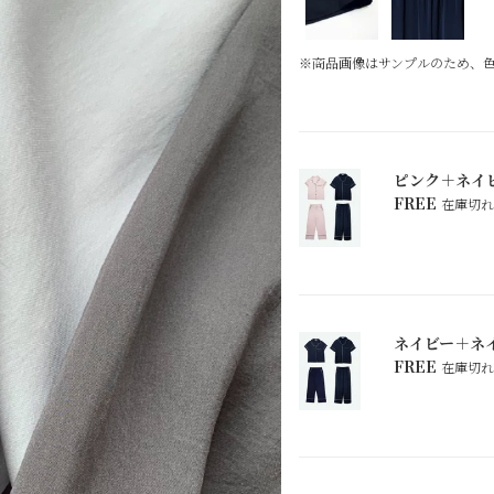
※商品画像はサンプルのため、
ピンク＋ネイ
FREE
在庫切れ
ネイビー＋ネ
FREE
在庫切れ