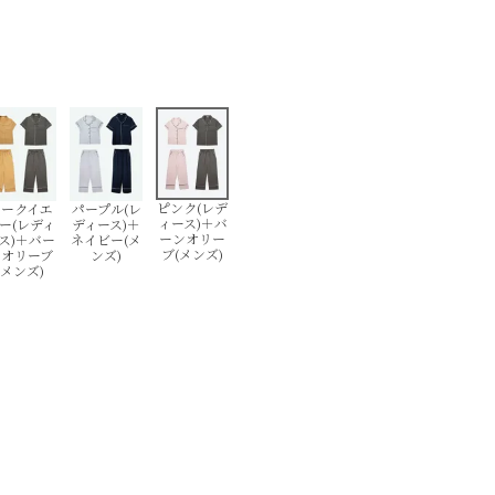
ピンク(レデ
ヨークイエ
パープル(レ
ィース)＋バ
ー(レディ
ディース)＋
ーンオリー
ス)＋バー
ネイビー(メ
ブ(メンズ)
ンオリーブ
ンズ)
(メンズ)