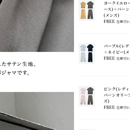
ヨークイエロー
ース)＋バー
(メンズ)
FREE
在庫切れ
パープル(レデ
＋ネイビー(メ
FREE
在庫切れ
ピンク(レディ
バーンオリー
ズ)
FREE
在庫切れ