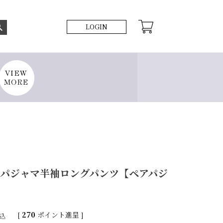
LOGIN
ンパジャマ半袖ロングパンツ【ペアパジ
[
270
ポイント進呈 ]
込