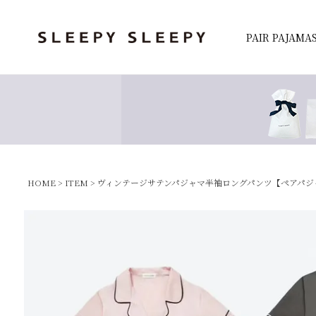
PAIR PAJAMA
検索
HOME
ITEM
ヴィンテージサテンパジャマ半袖ロングパンツ【ペアパジャ