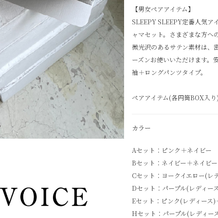
【男女ペアアイテム】
SLEEPY SLEEPY定番
ャマセット。さまざまな方へ
微光沢のあるサテン素材は、
ーズンお使いいただけます。
袖＋ロングパンツタイプ。
ペアアイテム(各円筒BOX入
カラー
Aセット：ピンク＋ネイビー
Bセット：ネイビー＋ネイビー
Cセット：ヨークイエロー(レデ
Dセット：パープル(レディース
Eセット：ピンク(レディース)
Hセット：パープル(レディース