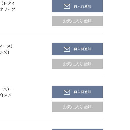
(レディ
再入荷通知
ンオリーブ
ィース)
再入荷通知
ンズ)
ース)＋
再入荷通知
ブ(メン