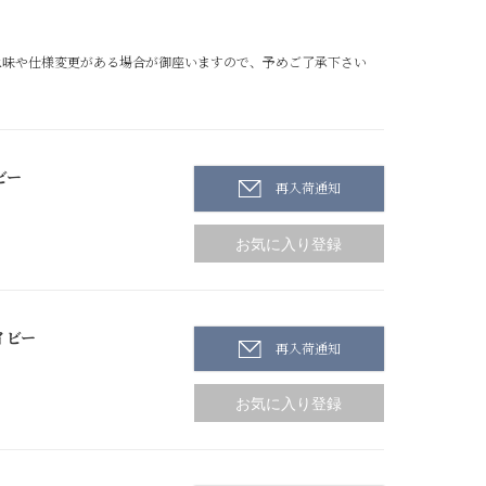
色味や仕様変更がある場合が御座いますので、予めご了承下さい
ビー
再入荷通知
イビー
再入荷通知