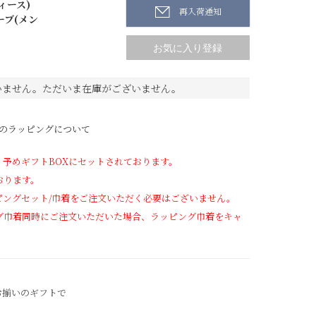
ィース)
再入荷通知
ーブ(メン
いません。ただいま在庫がございません。
】のラッピングについて
、予めギフトBOXにセットされております。
おります。
ピングセット/巾着をご注文いただく必要はございません。
ング巾着同時にご注文いただいた場合、ラッピング巾着をキャ
。
お揃いのギフトで