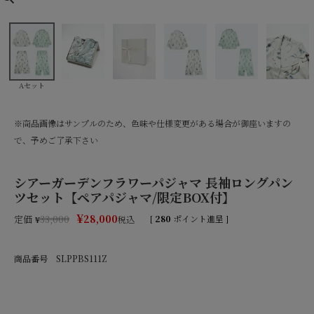
Aセット
※商品画像はサンプルのため、色味や仕様変更がある場合が御座いますの
で、予めご了承下さい
シアーガーデンフラワーパジャマ 長袖ロングパン
ツセット【ペアパジャマ/限定BOX付】
¥
28,000
定価
[
280
ポイント進呈 ]
¥
33,000
税込
商品番号
SLPPBS111Z