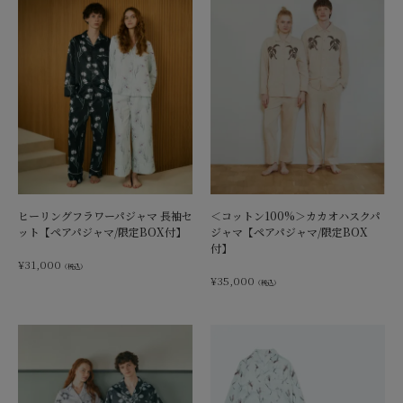
ヒーリングフラワーパジャマ 長袖セ
＜コットン100%＞カカオハスクパ
ット【ペアパジャマ/限定BOX付】
ジャマ【ペアパジャマ/限定BOX
付】
¥
31,000
（税込）
¥
35,000
（税込）