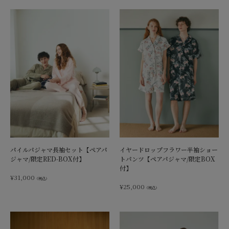
パイルパジャマ長袖セット【ペアパ
イヤードロップフラワー半袖ショー
ジャマ/限定RED-BOX付】
トパンツ【ペアパジャマ/限定BOX
付】
¥
31,000
（税込）
¥
25,000
（税込）