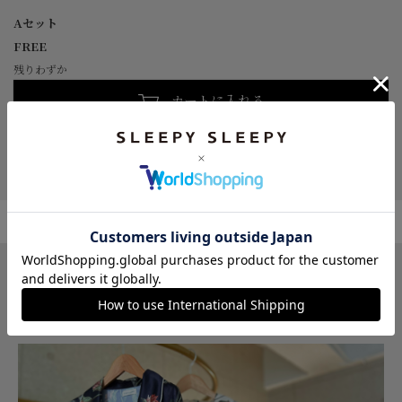
Aセット
FREE
残りわずか
カートに入れる
SLEEPY SLEEPYがギフトに選ばれる3つ
の理由