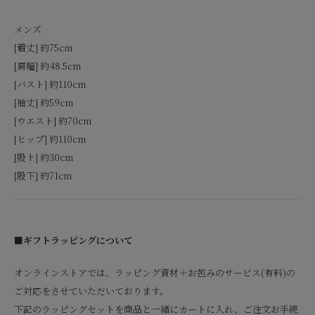
メンズ
[着丈] 約75cm
[肩幅] 約48.5cm
[バスト] 約110cm
[袖丈] 約59cm
[ウエスト] 約70cm
[ヒップ] 約110cm
[股上] 約30cm
[股下] 約71cm
■ギフトラッピングについて
オンラインストアでは、ラッピング資材＋お包みのサービス(有料)の
ご対応をさせていただいております。
下記のラッピングセットを商品と一緒にカートに入れ、ご注文お手続