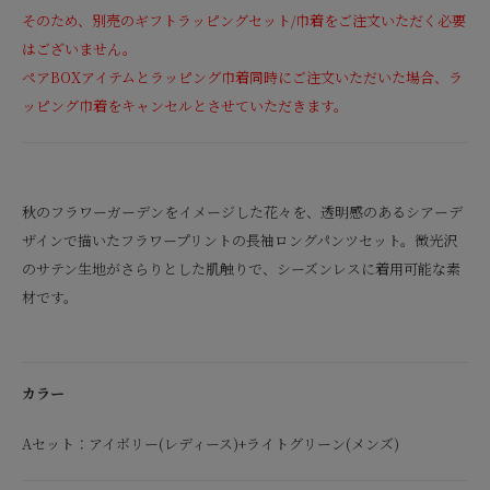
そのため、別売のギフトラッピングセット/巾着をご注文いただく必要
はございません。
ペアBOXアイテムとラッピング巾着同時にご注文いただいた場合、ラ
ッピング巾着をキャンセルとさせていただきます。
秋のフラワーガーデンをイメージした花々を、透明感のあるシアーデ
ザインで描いたフラワープリントの長袖ロングパンツセット。微光沢
のサテン生地がさらりとした肌触りで、シーズンレスに着用可能な素
材です。
カラー
Aセット：アイボリー(レディース)+ライトグリーン(メンズ)