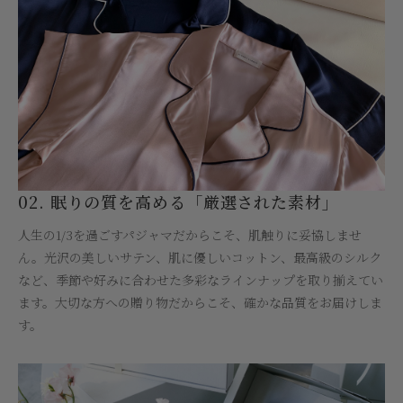
02. 眠りの質を高める「厳選された素材」
人生の1/3を過ごすパジャマだからこそ、肌触りに妥協しませ
ん。光沢の美しいサテン、肌に優しいコットン、最高級のシルク
など、季節や好みに合わせた多彩なラインナップを取り揃えてい
ます。大切な方への贈り物だからこそ、確かな品質をお届けしま
す。