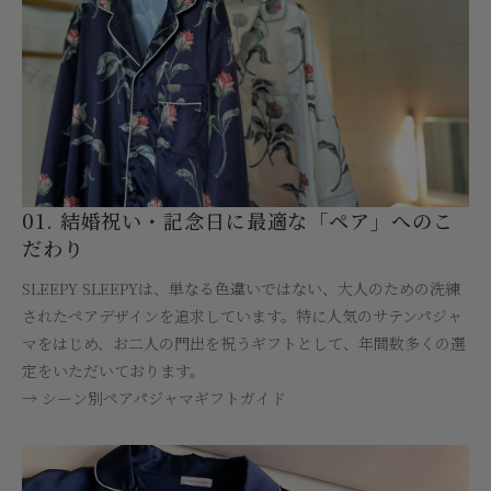
01. 結婚祝い・記念日に最適な「ペア」へのこ
だわり
SLEEPY SLEEPYは、単なる色違いではない、大人のための洗練
されたペアデザインを追求しています。特に人気のサテンパジャ
マをはじめ、お二人の門出を祝うギフトとして、年間数多くの選
定をいただいております。
→ シーン別ペアパジャマギフトガイド