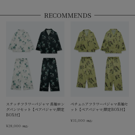
RECOMMENDS
ステッチフラワーパジャマ 長袖ロン
ペチュニアフラワーパジャマ長袖セ
グパンツセット【ペアパジャマ/限定
ット【ペアパジャマ/限定BOX付】
BOX付】
¥
31,000
（税込）
¥
28,000
（税込）