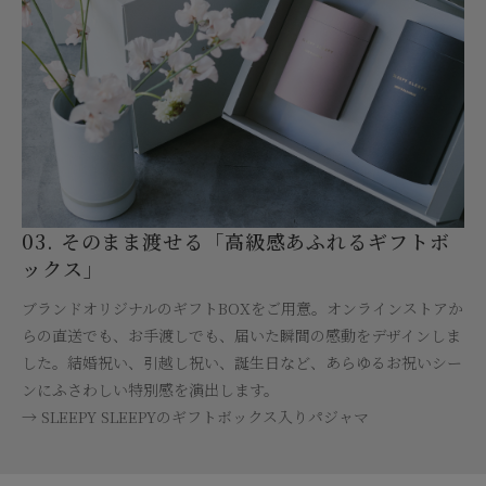
03. そのまま渡せる「高級感あふれるギフトボ
ックス」
ブランドオリジナルのギフトBOXをご用意。オンラインストアか
らの直送でも、お手渡しでも、届いた瞬間の感動をデザインしま
した。結婚祝い、引越し祝い、誕生日など、あらゆるお祝いシー
ンにふさわしい特別感を演出します。
→ SLEEPY SLEEPYのギフトボックス入りパジャマ