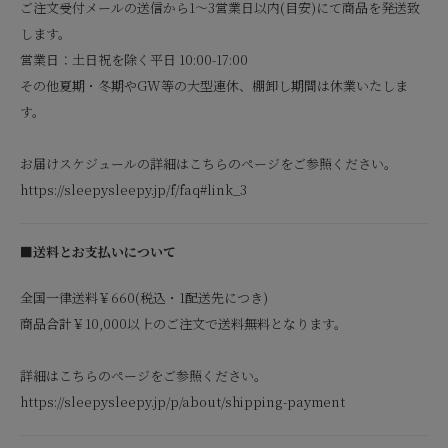
ご注文受付メールの送信から1～3営業日以内(目安)にて商品を発送致
します。
営業日：土日祝を除く平日 10:00-17:00
その他夏期・冬期やGW等の大型連休、棚卸し期間は休業いたしま
す。
お届けスケジュールの詳細はこちらのページをご参照ください。
https://sleepysleepy.jp/f/faq#link_3
■送料とお支払いについて
全国一律送料￥660(税込・1配送先につき)
商品合計￥10,000以上のご注文で送料無料となります。
詳細はこちらのページをご参照ください。
https://sleepysleepy.jp/p/about/shipping-payment