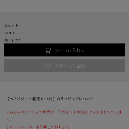
Aセット
FREE
残りわずか
カートに入れる
【ペアパジャマ/限定BOX付】のラッピングについて
こちらのペアパジャマ商品は、予めギフトBOXにセットされておりま
す。
また、ショッパーも付属しております。