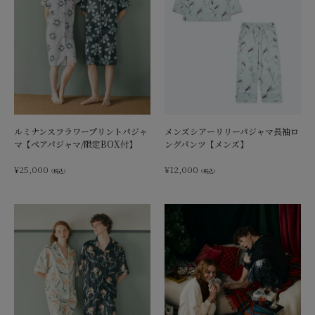
ルミナンスフラワープリントパジャ
メンズシアーリリーパジャマ長袖ロ
マ【ペアパジャマ/限定BOX付】
ングパンツ【メンズ】
¥
25,000
¥
12,000
（税込）
（税込）