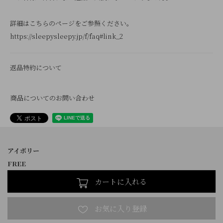
詳細はこちらのページをご参照ください。
https://sleepysleepy.jp/f/faq#link_2
返品特約について
商品についてのお問い合わせ
アイボリー
FREE
カートに入れる