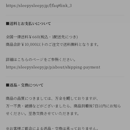
https://sleepysleepy.jp/f/faq#link_3
■送料とお支払いについて
全国一律送料￥660(税込・1配送先につき)
商品合計￥10,000以上のご注文で送料無料となります。
詳細はこちらのページをご参照ください。
https://sleepysleepy.jp/p/about/shipping-payment
■返品・交換について
商品の品質につきましては、万全を期しておりますが、
万一不良・破損などがございましたら、商品到着後7日以内にお知ら
せください。至急交換させていただきます。
※お客様ご都合による返品・交換は承っておりません。