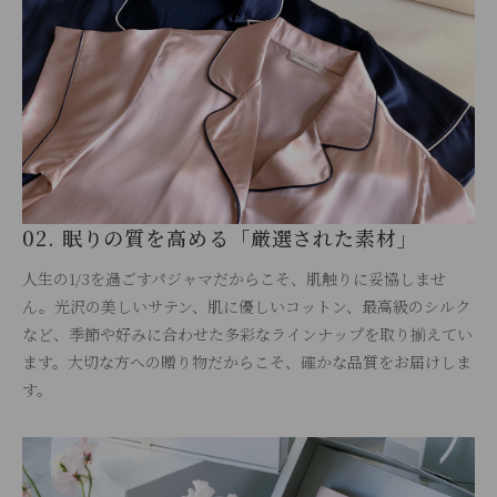
02. 眠りの質を高める「厳選された素材」
人生の1/3を過ごすパジャマだからこそ、肌触りに妥協しませ
ん。光沢の美しいサテン、肌に優しいコットン、最高級のシルク
など、季節や好みに合わせた多彩なラインナップを取り揃えてい
ます。大切な方への贈り物だからこそ、確かな品質をお届けしま
す。