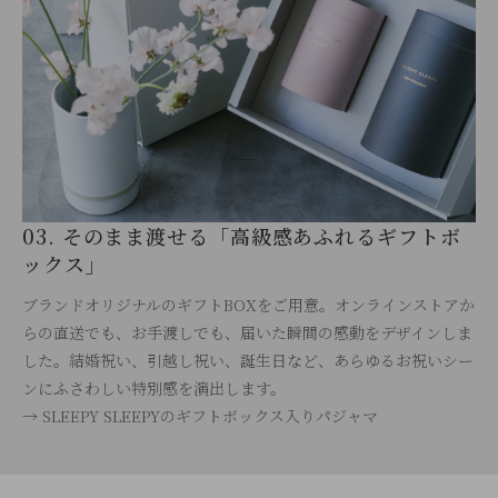
03. そのまま渡せる「高級感あふれるギフトボ
ックス」
ブランドオリジナルのギフトBOXをご用意。オンラインストアか
らの直送でも、お手渡しでも、届いた瞬間の感動をデザインしま
した。結婚祝い、引越し祝い、誕生日など、あらゆるお祝いシー
ンにふさわしい特別感を演出します。
→ SLEEPY SLEEPYのギフトボックス入りパジャマ