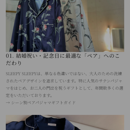
01. 結婚祝い・記念日に最適な「ペア」へのこ
だわり
SLEEPY SLEEPYは、単なる色違いではない、大人のための洗練
されたペアデザインを追求しています。特に人気のサテンパジャ
マをはじめ、お二人の門出を祝うギフトとして、年間数多くの選
定をいただいております。
→ シーン別ペアパジャマギフトガイド