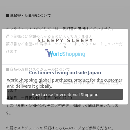
■領収書・明細書について
オンラインストアのご注文には、明細書の同梱はございません。
送り先様には金額のわかるものは入っておりません。
領収書をご希望のお客様は、マイページよりダウンロードしていただ
けます。
■商品のお届けスケジュールについて
ご注文受付メールの送信から1～3営業日以内(目安)にて商品を発送致
します。
営業日：土日祝を除く平日 10:00-17:00
その他夏期・冬期やGW等の大型連休、棚卸し期間は休業いたしま
す。
お届けスケジュールの詳細はこちらのページをご参照ください。