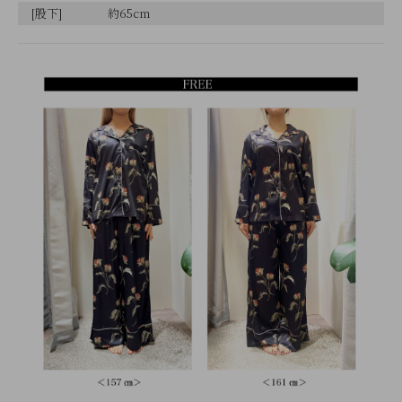
[股下]
約65cm