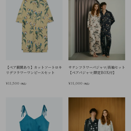
【ペア展開あり】カットソートロキ
サテンフラワーパジャマ/長袖セット
リデフラワーワンピースセット
【ペアパジャマ/限定BOX付】
¥
11,500
¥
31,000
（税込）
（税込）