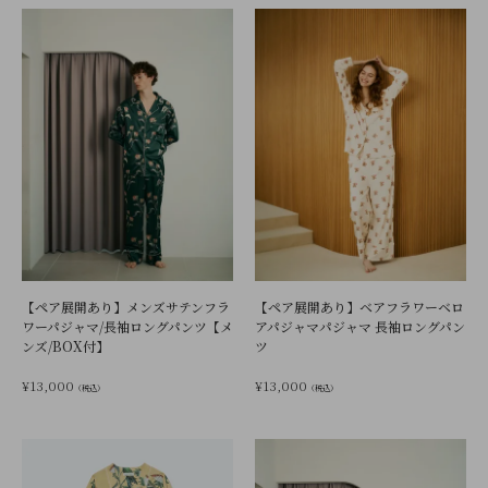
【ペア展開あり】メンズサテンフラ
【ペア展開あり】ベアフラワーベロ
ワーパジャマ/長袖ロングパンツ【メ
アパジャマパジャマ 長袖ロングパン
ンズ/BOX付】
ツ
¥
13,000
¥
13,000
（税込）
（税込）