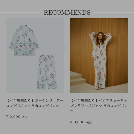
RECOMMENDS
【ペア展開あり】ガーデンフラワー
【ペア展開あり】ベロアチューリッ
ロングパジャマ長袖ロングパンツ
プフラワーパジャマ 長袖ロングパン
ツ
¥
12,000
（税込）
¥
13,000
（税込）