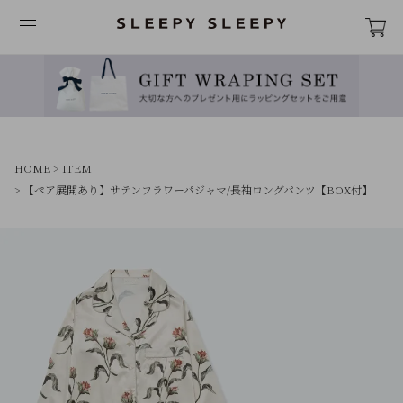
HOME
ITEM
【ペア展開あり】サテンフラワーパジャマ/長袖ロングパンツ【BOX付】