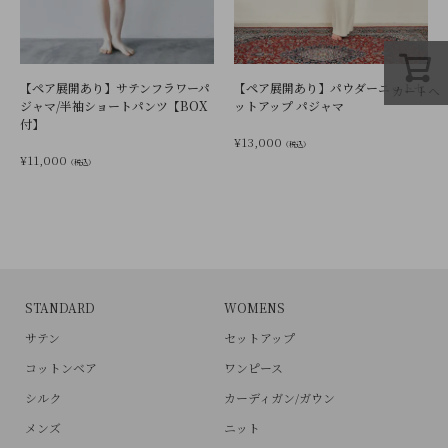
【ペア展開あり】サテンフラワーパ
【ペア展開あり】パウダーニットセ
カートへ
ジャマ/半袖ショートパンツ【BOX
ットアップ パジャマ
付】
¥
13,000
（税込）
¥
11,000
（税込）
STANDARD
WOMENS
サテン
セットアップ
コットンベア
ワンピース
シルク
カーディガン/ガウン
メンズ
ニット