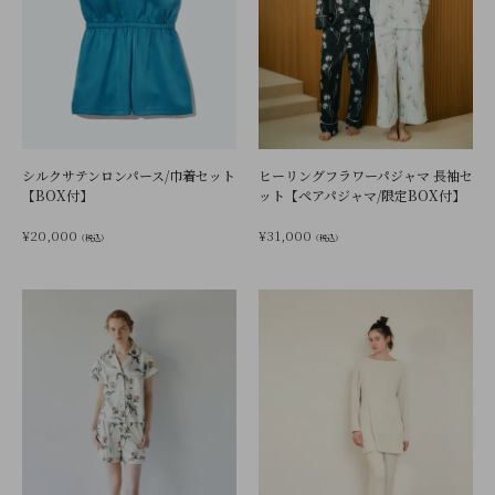
シルクサテンロンパース/巾着セット
ヒーリングフラワーパジャマ 長袖セ
【BOX付】
ット【ペアパジャマ/限定BOX付】
¥
20,000
¥
31,000
（税込）
（税込）