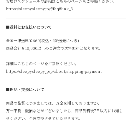
お届けスケジュールの詳細はこちらのページをご参照ください。
https://sleepysleepy.jp/f/faq#link_3
■送料とお支払いについて
全国一律送料￥660(税込・1配送先につき)
商品合計￥10,000以上のご注文で送料無料となります。
詳細はこちらのページをご参照ください。
https://sleepysleepy.jp/p/about/shipping-payment
■返品・交換について
商品の品質につきましては、万全を期しておりますが、
万一不良・破損などがございましたら、商品到着後7日以内にお知ら
せください。至急交換させていただきます。