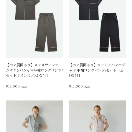
【ペア展開あり】メンズヴィンテー
【ペア展開あり】コットンベアパジ
ジサテンパジャマ半袖ロングパンツ/
ャマ 半袖ロングパンツ/セット 【B
セット【メンズ／BOX付】
OX付】
¥
11,000
¥
11,000
（税込）
（税込）