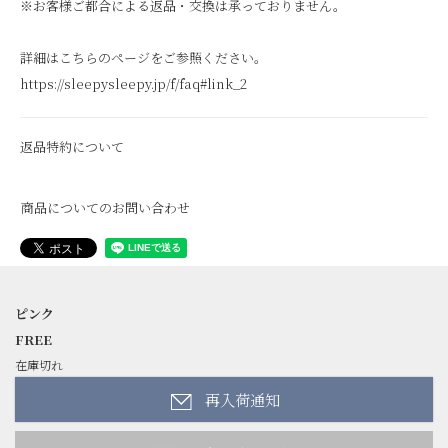
※お客様ご都合による返品・交換は承っておりません。
詳細はこちらのページをご参照ください。
https://sleepysleepy.jp/f/faq#link_2
返品特約について
商品についてのお問い合わせ
ピンク
FREE
在庫切れ
再入荷通知