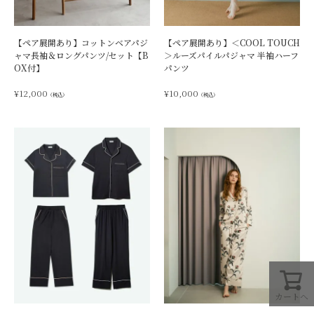
【ペア展開あり】コットンベアパジ
【ペア展開あり】＜COOL TOUCH
ャマ長袖＆ロングパンツ/セット【B
＞ルーズパイルパジャマ 半袖ハーフ
OX付】
パンツ
¥
12,000
¥
10,000
（税込）
（税込）
カートへ