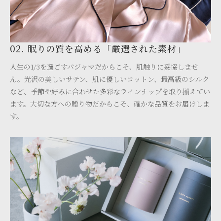
02. 眠りの質を高める「厳選された素材」
人生の1/3を過ごすパジャマだからこそ、肌触りに妥協しませ
ん。光沢の美しいサテン、肌に優しいコットン、最高級のシルク
など、季節や好みに合わせた多彩なラインナップを取り揃えてい
ます。大切な方への贈り物だからこそ、確かな品質をお届けしま
す。