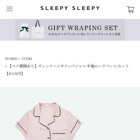
HOME
ITEM
【ペア展開あり】ヴィンテージサテンパジャマ 半袖ロングパンツ/セット
【BOX付】