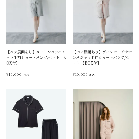
【ペア展開あり】コットンベアパジ
【ペア展開あり】ヴィンテージサテ
ャマ半袖ショートパンツ/セット【B
ンパジャマ半袖ショートパンツ/セ
OX付】
ット 【BOX付】
¥
10,000
¥
10,000
（税込）
（税込）