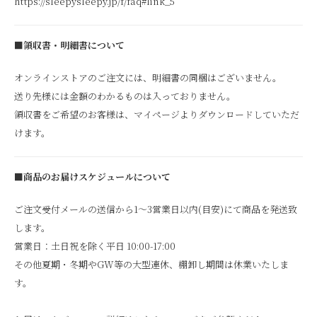
https://sleepysleepy.jp/f/faq#link_5
■領収書・明細書について
オンラインストアのご注文には、明細書の同梱はございません。
送り先様には金額のわかるものは入っておりません。
領収書をご希望のお客様は、マイページよりダウンロードしていただ
けます。
■商品のお届けスケジュールについて
ご注文受付メールの送信から1～3営業日以内(目安)にて商品を発送致
します。
営業日：土日祝を除く平日 10:00-17:00
その他夏期・冬期やGW等の大型連休、棚卸し期間は休業いたしま
す。