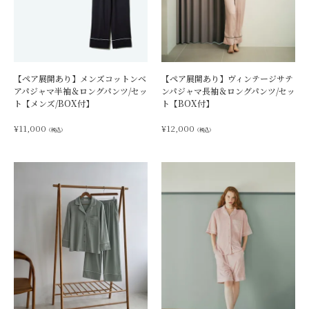
【ペア展開あり】メンズコットンベ
【ペア展開あり】ヴィンテージサテ
アパジャマ半袖＆ロングパンツ/セッ
ンパジャマ長袖＆ロングパンツ/セッ
ト【メンズ/BOX付】
ト【BOX付】
¥
11,000
¥
12,000
（税込）
（税込）