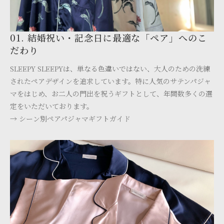
01. 結婚祝い・記念日に最適な「ペア」へのこ
だわり
SLEEPY SLEEPYは、単なる色違いではない、大人のための洗練
されたペアデザインを追求しています。特に人気のサテンパジャ
マをはじめ、お二人の門出を祝うギフトとして、年間数多くの選
定をいただいております。
→ シーン別ペアパジャマギフトガイド