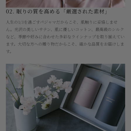
02. 眠りの質を高める「厳選された素材」
人生の1/3を過ごすパジャマだからこそ、肌触りに妥協しませ
ん。光沢の美しいサテン、肌に優しいコットン、最高級のシルク
など、季節や好みに合わせた多彩なラインナップを取り揃えてい
ます。大切な方への贈り物だからこそ、確かな品質をお届けしま
す。