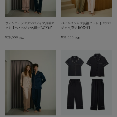
ヴィンテージサテンパジャマ長袖セ
パイルパジャマ長袖セット【ペアパ
ット【ペアパジャマ/限定BOX付】
ジャマ/限定BOX付】
¥
29,000
¥
31,000
（税込）
（税込）