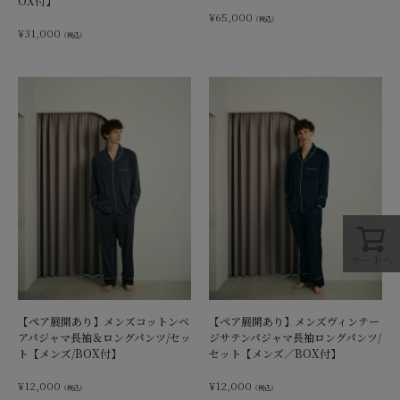
OX付】
¥
65,000
（税込）
¥
31,000
（税込）
カートへ
【ペア展開あり】メンズコットンベ
【ペア展開あり】メンズヴィンテー
アパジャマ長袖＆ロングパンツ/セッ
ジサテンパジャマ長袖ロングパンツ/
ト【メンズ/BOX付】
セット【メンズ／BOX付】
¥
12,000
¥
12,000
（税込）
（税込）