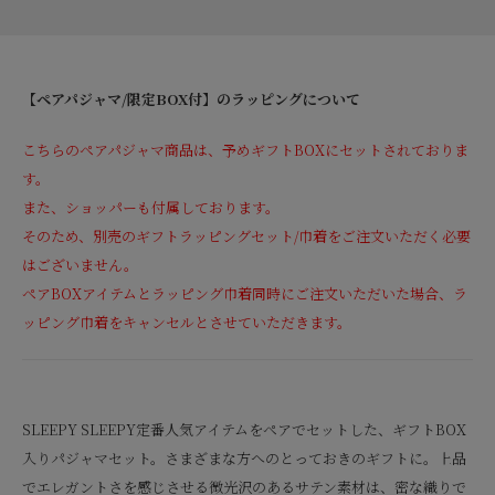
【ペアパジャマ/限定BOX付】のラッピングについて
こちらのペアパジャマ商品は、予めギフトBOXにセットされておりま
す。
また、ショッパーも付属しております。
そのため、別売のギフトラッピングセット/巾着をご注文いただく必要
はございません。
ペアBOXアイテムとラッピング巾着同時にご注文いただいた場合、ラ
ッピング巾着をキャンセルとさせていただきます。
SLEEPY SLEEPY定番人気アイテムをペアでセットした、ギフトBOX
入りパジャマセット。さまざまな方へのとっておきのギフトに。上品
でエレガントさを感じさせる微光沢のあるサテン素材は、密な織りで