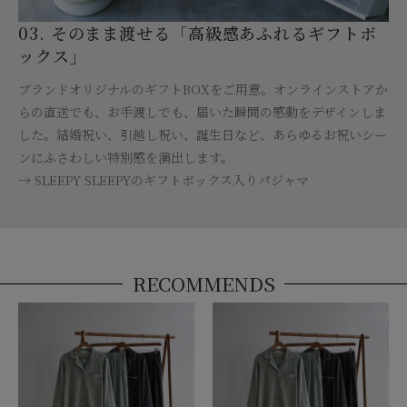
03. そのまま渡せる「高級感あふれるギフトボ
ックス」
ブランドオリジナルのギフトBOXをご用意。オンラインストアか
らの直送でも、お手渡しでも、届いた瞬間の感動をデザインしま
した。結婚祝い、引越し祝い、誕生日など、あらゆるお祝いシー
ンにふさわしい特別感を演出します。
→ SLEEPY SLEEPYのギフトボックス入りパジャマ
RECOMMENDS