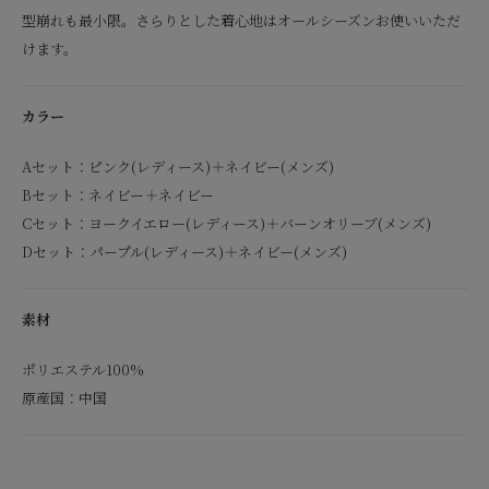
型崩れも最小限。さらりとした着心地はオールシーズンお使いいただ
けます。
カラー
Aセット：ピンク(レディース)＋ネイビー(メンズ)
Bセット：ネイビー＋ネイビー
Cセット：ヨークイエロー(レディース)＋バーンオリーブ(メンズ)
Dセット：パープル(レディース)＋ネイビー(メンズ)
素材
ポリエステル100%
原産国：中国