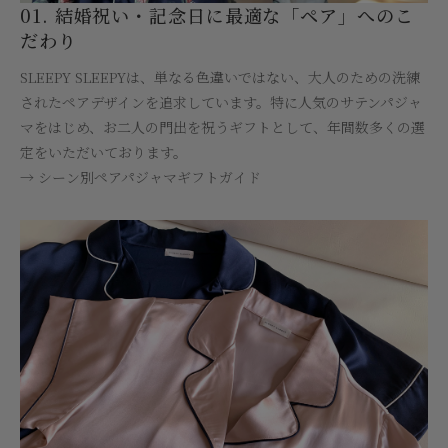
01. 結婚祝い・記念日に最適な「ペア」へのこ
だわり
SLEEPY SLEEPYは、単なる色違いではない、大人のための洗練
されたペアデザインを追求しています。特に人気のサテンパジャ
マをはじめ、お二人の門出を祝うギフトとして、年間数多くの選
定をいただいております。
→ シーン別ペアパジャマギフトガイド