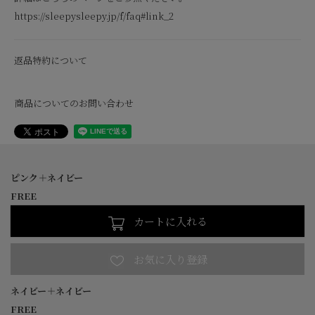
https://sleepysleepy.jp/f/faq#link_2
返品特約について
商品についてのお問い合わせ
ピンク＋ネイビー
FREE
カートに入れる
ネイビー＋ネイビー
FREE