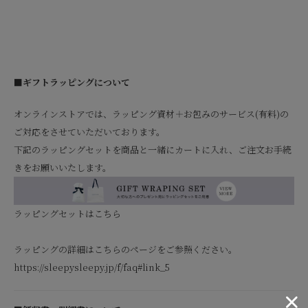
■ギフトラッピングについて
オンラインストアでは、ラッピング資材＋お包みのサービス(有料)の
ご対応をさせていただいております。
下記のラッピングセットを商品と一緒にカートに入れ、ご注文お手続
きをお願いいたします。
ラッピングセットはこちら
ラッピングの詳細はこちらのページをご参照ください。
https://sleepysleepy.jp/f/faq#link_5