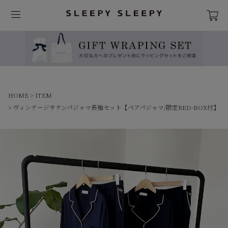
HOME
ITEM
ヴィンテージサテンパジャマ長袖セット【ペアパジャマ/限定RED-BOX付】