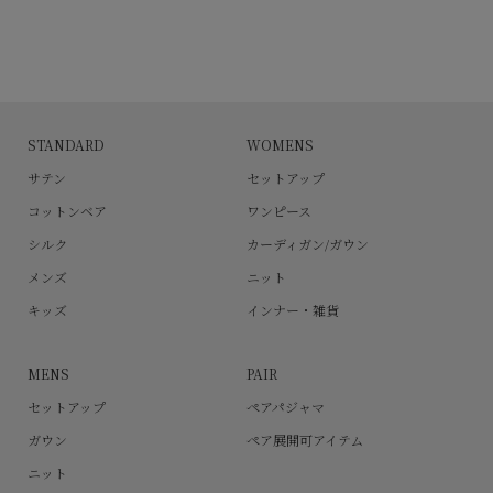
STANDARD
WOMENS
サテン
セットアップ
コットンベア
ワンピース
シルク
カーディガン/ガウン
メンズ
ニット
キッズ
インナー・雑貨
MENS
PAIR
セットアップ
ペアパジャマ
ガウン
ペア展開可アイテム
ニット