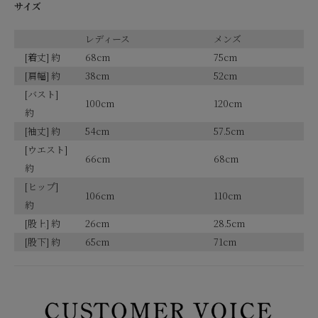
サイズ
レディース
メンズ
[着丈] 約
68cm
75cm
[肩幅] 約
38cm
52cm
[バスト]
100cm
120cm
約
[袖丈] 約
54cm
57.5cm
[ウエスト]
66cm
68cm
約
[ヒップ]
106cm
110cm
約
[股上] 約
26cm
28.5cm
[股下] 約
65cm
71cm