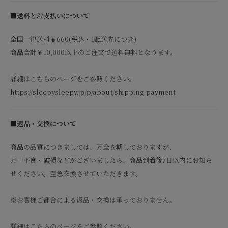
■送料とお支払いについて
全国一律送料￥660(税込・1配送先につき)
商品合計￥10,000以上のご注文で送料無料となります。
詳細はこちらのページをご参照ください。
https://sleepysleepy.jp/p/about/shipping-payment
■返品・交換について
商品の品質につきましては、万全を期しておりますが、
万一不良・破損などがございましたら、商品到着後7日以内にお知ら
せください。至急交換させていただきます。
※お客様ご都合による返品・交換は承っておりません。
詳細はこちらのページをご参照ください。