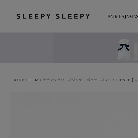
PAIR PAJAMA
検索
HOME
ITEM
サテンフラワーパジャマ＋ボクサーパンツ GIFT SET【