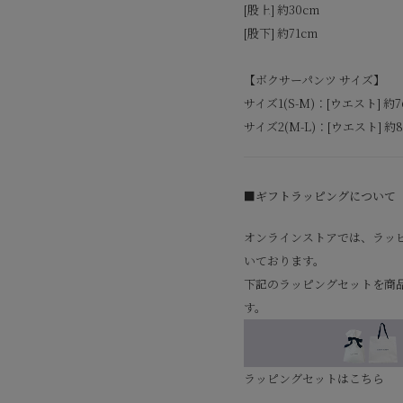
[股上] 約30cm
[股下] 約71cm
【ボクサーパンツ サイズ】
サイズ1(S-M)：[ウエスト] 約7
サイズ2(M-L)：[ウエスト] 約8
■ギフトラッピングについて
オンラインストアでは、ラッ
いております。
下記のラッピングセットを商
す。
ラッピングセットはこちら