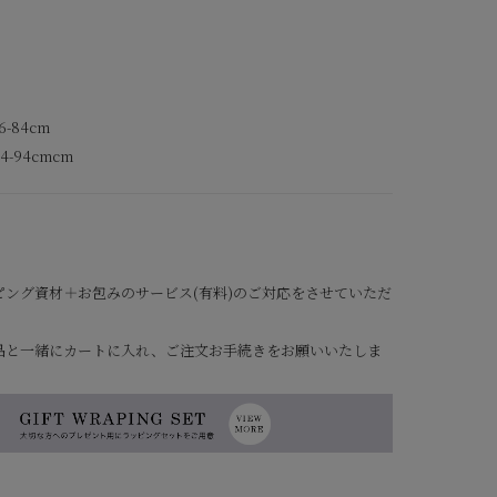
6-84cm
4-94cmcm
ピング資材＋お包みのサービス(有料)のご対応をさせていただ
品と一緒にカートに入れ、ご注文お手続きをお願いいたしま