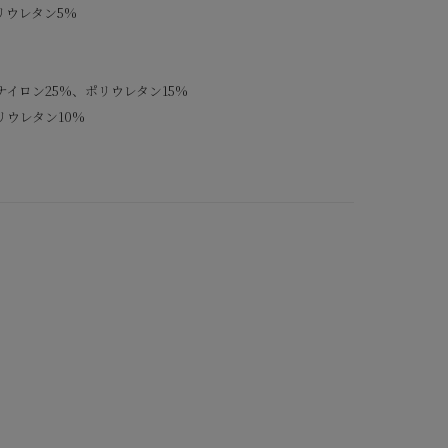
リウレタン5%
イロン25%、ポリウレタン15%
リウレタン10%