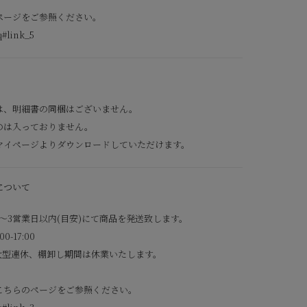
ページをご参照ください。
q#link_5
は、明細書の同梱はございません。
のは入っておりません。
マイページよりダウンロードしていただけます。
について
～3営業日以内(目安)にて商品を発送致します。
-17:00
大型連休、棚卸し期間は休業いたします。
こちらのページをご参照ください。