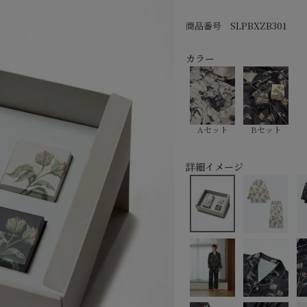
商品番号
SLPBXZB301
カラー
Aセット
Bセット
詳細イメージ