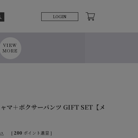
LOGIN
マ＋ボクサーパンツ GIFT SET【メ
[
200
ポイント進呈 ]
税込