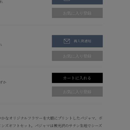
れ
再入荷通知
れ
カートに入れる
ずか
やかなオリジナルフラワーを大胆にプリントしたパジャマ、ボ
メンズギフトセット。パジャマは微光沢のサテン生地でシーズ