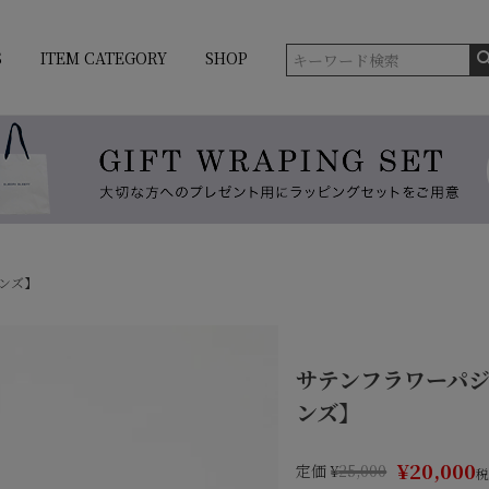
S
ITEM CATEGORY
SHOP
メンズ】
サテンフラワーパジャ
ンズ】
¥
20,000
定価
¥
25,000