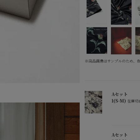
※商品画像はサンプルのため、
Aセット
1(S-M)
在庫切
Aセット