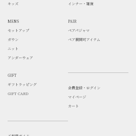
キッズ
インナー・雑貨
MENS
PAIR
セットアップ
ペアパジャマ
ガウン
ペア展開可アイテム
ニット
アンダーウェア
GIFT
ギフトラッピング
会員登録・ログイン
GIFT CARD
マイページ
カート
ご利用ガイド