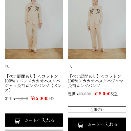
【ペア展開あり】＜コットン
【ペア展開あり】＜コットン
100%＞メンズカカオハスクパ
100%＞カカオハスクパジャマ
ジャマ長袖ロングパンツ【メン
長袖ロングパンツ
ズ】
¥
15,000
定価
¥
20,000
税込
¥
15,000
定価
¥
20,000
税込
在庫切れ
カートへ入れる
カートへ入れる