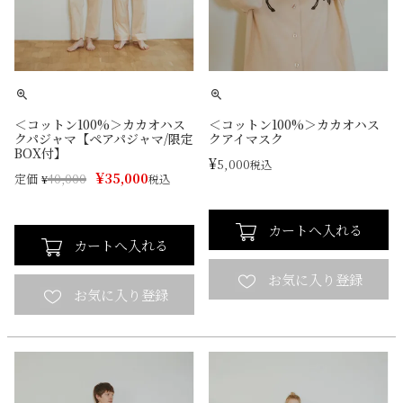
＜コットン100%＞カカオハス
＜コットン100%＞カカオハス
クパジャマ【ペアパジャマ/限定
クアイマスク
BOX付】
¥
5,000
税込
¥
35,000
定価
¥
40,000
税込
カートへ入れる
カートへ入れる