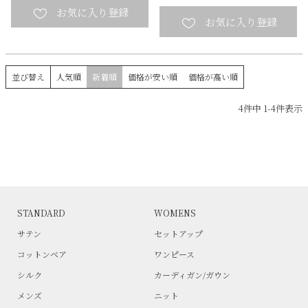
並び替え
人気順
新着順
価格が安い順
価格が高い順
4
件中
1
-
4
件表示
STANDARD
WOMENS
サテン
セットアップ
コットンベア
ワンピース
シルク
カーディガン/ガウン
メンズ
ニット