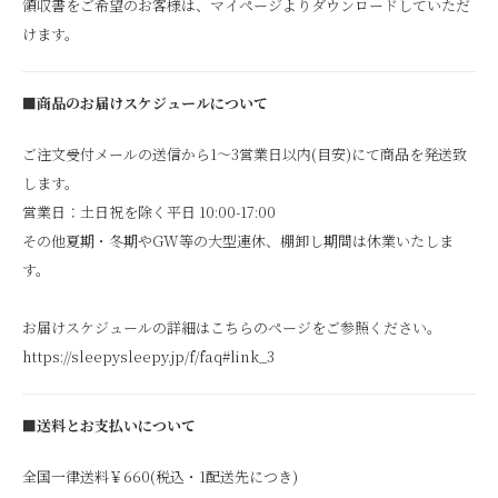
領収書をご希望のお客様は、マイページよりダウンロードしていただ
けます。
■商品のお届けスケジュールについて
ご注文受付メールの送信から1～3営業日以内(目安)にて商品を発送致
します。
営業日：土日祝を除く平日 10:00-17:00
その他夏期・冬期やGW等の大型連休、棚卸し期間は休業いたしま
す。
お届けスケジュールの詳細はこちらのページをご参照ください。
https://sleepysleepy.jp/f/faq#link_3
■送料とお支払いについて
全国一律送料￥660(税込・1配送先につき)