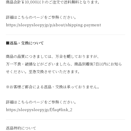
商品合計￥10,000以上のご注文で送料無料となります。
詳細はこちらのページをご参照ください。
https://sleepysleepy.jp/p/about/shipping-payment
■返品・交換について
商品の品質につきましては、万全を期しておりますが、
万一不良・破損などがございましたら、商品到着後7日以内にお知ら
せください。至急交換させていただきます。
※お客様ご都合による返品・交換は承っておりません。
詳細はこちらのページをご参照ください。
https://sleepysleepy.jp/f/faq#link_2
返品特約について