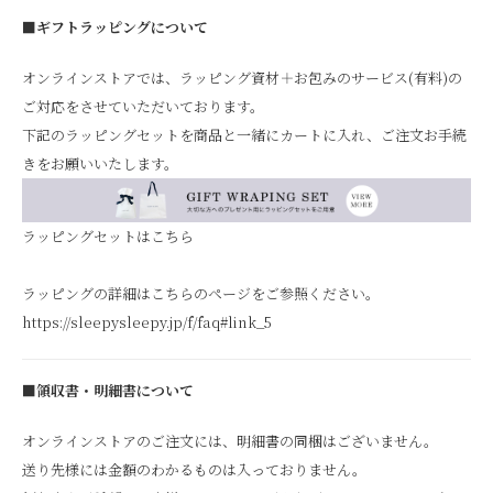
■ギフトラッピングについて
オンラインストアでは、ラッピング資材＋お包みのサービス(有料)の
ご対応をさせていただいております。
下記のラッピングセットを商品と一緒にカートに入れ、ご注文お手続
きをお願いいたします。
ラッピングセットはこちら
ラッピングの詳細はこちらのページをご参照ください。
https://sleepysleepy.jp/f/faq#link_5
■領収書・明細書について
オンラインストアのご注文には、明細書の同梱はございません。
送り先様には金額のわかるものは入っておりません。