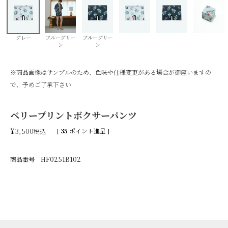
グレー
ブルーグリー
ブルーグリー
ン
ン
※商品画像はサンプルのため、色味や仕様変更がある場合が御座いますの
で、予めご了承下さい
ベリープリントボクサーパンツ
¥
3,500
[
35
ポイント進呈 ]
税込
商品番号
HF0251B102