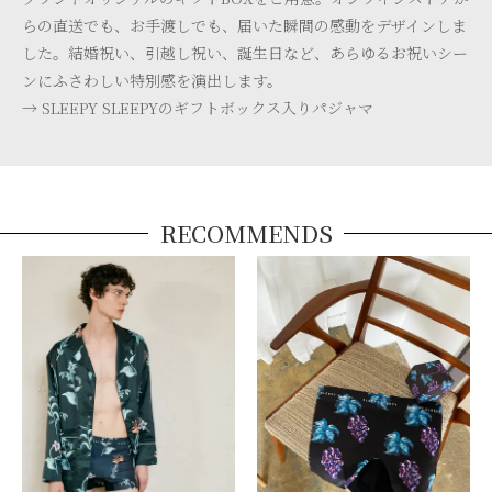
らの直送でも、お手渡しでも、届いた瞬間の感動をデザインしま
した。結婚祝い、引越し祝い、誕生日など、あらゆるお祝いシー
ンにふさわしい特別感を演出します。
→ SLEEPY SLEEPYのギフトボックス入りパジャマ
RECOMMENDS