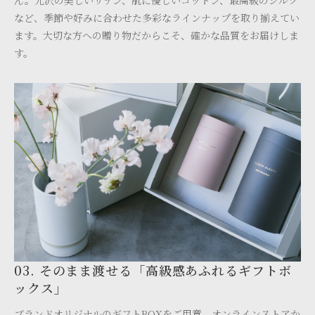
ん。光沢の美しいサテン、肌に優しいコットン、最高級のシルク
など、季節や好みに合わせた多彩なラインナップを取り揃えてい
ます。大切な方への贈り物だからこそ、確かな品質をお届けしま
す。
03. そのまま渡せる「高級感あふれるギフトボ
ックス」
ブランドオリジナルのギフトBOXをご用意。オンラインストアか