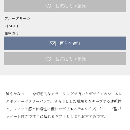
ブルーグリーン
2(M-L)
在庫切れ
再入荷通知
鮮やかなベリーを幻想的なカラーリングで描いたデザインのシームレ
スボディーボクサーパンツ。さらりとした肌触りをキープする速乾性
と、フィット感と伸縮性に優れたポリエステルタイプ。キューブ型パ
ッケージ付きですぐに贈れるギフトとしてもおすすめです。