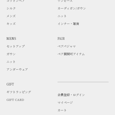
コットンベア
ワンピース
シルク
カーディガン/ガウン
メンズ
ニット
キッズ
インナー・雑貨
MENS
PAIR
セットアップ
ペアパジャマ
ガウン
ペア展開可アイテム
ニット
アンダーウェア
GIFT
ギフトラッピング
会員登録・ログイン
GIFT CARD
マイページ
カート