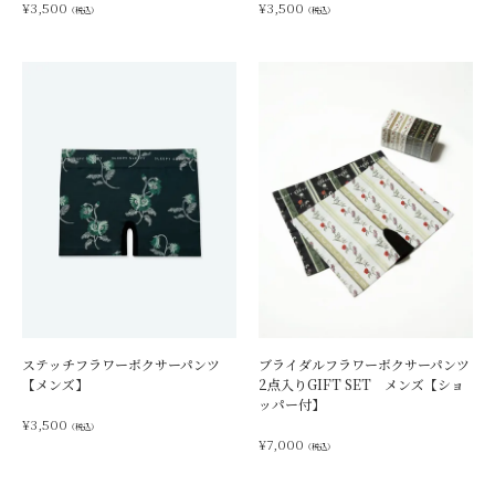
¥
3,500
¥
3,500
（税込）
（税込）
ステッチフラワーボクサーパンツ
ブライダルフラワーボクサーパンツ
【メンズ】
2点入りGIFT SET メンズ【ショ
ッパー付】
¥
3,500
（税込）
¥
7,000
（税込）