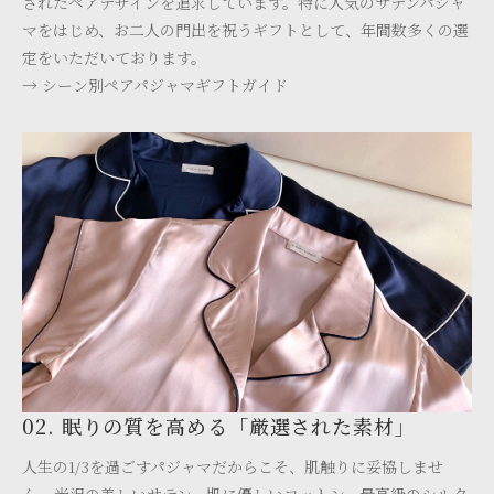
されたペアデザインを追求しています。特に人気のサテンパジャ
マをはじめ、お二人の門出を祝うギフトとして、年間数多くの選
定をいただいております。
→ シーン別ペアパジャマギフトガイド
02. 眠りの質を高める「厳選された素材」
人生の1/3を過ごすパジャマだからこそ、肌触りに妥協しませ