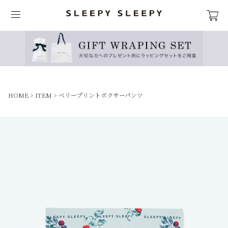
HOME
ITEM
ベリープリントボクサーパンツ