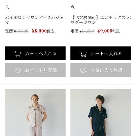
パイルロングワンピースパジャ
【ペア展開可】ユニセックス パ
マ
ウダーガウン
¥
¥
8,000
9,000
定価
定価
¥
13,000
税込
¥
14,000
税込
カートへ入れる
カートへ入れる