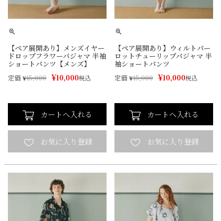
【ペア展開あり】メンズイヤー
【ペア展開あり】ウィルトパー
ドロップフラワーパジャマ 半袖
ロットチューリップパジャマ 半
ショートパンツ【メンズ】
袖ショートパンツ
¥
¥
10,000
10,000
定価
定価
¥
15,000
税込
¥
15,000
税込
カートへ入れる
カートへ入れる