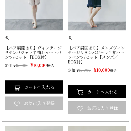
【ペア展開あり】ヴィンテージ
【ペア展開あり】メンズヴィン
サテンパジャマ半袖ショートパ
テージサテンパジャマ半袖ハー
ンツ/セット 【BOX付】
フパンツ/セット【メンズ／
BOX付】
¥
10,000
定価
¥
15,000
税込
¥
10,000
定価
¥
15,000
税込
カートへ入れる
カートへ入れる