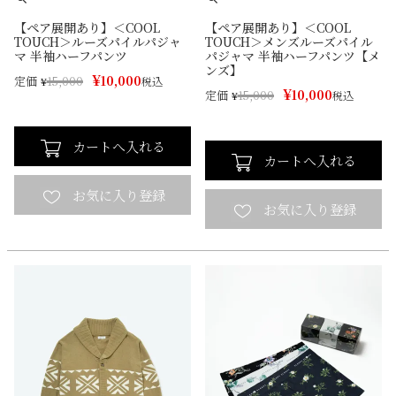
【ペア展開あり】＜COOL
【ペア展開あり】＜COOL
TOUCH＞ルーズパイルパジャ
TOUCH＞メンズルーズパイル
マ 半袖ハーフパンツ
パジャマ 半袖ハーフパンツ【メ
ンズ】
¥
10,000
定価
¥
15,000
税込
¥
10,000
定価
¥
15,000
税込
カートへ入れる
カートへ入れる