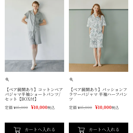
【ペア展開あり】コットンベア
【ペア展開あり】パッションフ
パジャマ半袖ショートパンツ/
ラワーパジャマ 半袖ハーフパン
セット【BOX付】
ツ
¥
¥
10,000
10,000
定価
定価
¥
15,000
税込
¥
15,000
税込
カートへ入れる
カートへ入れる