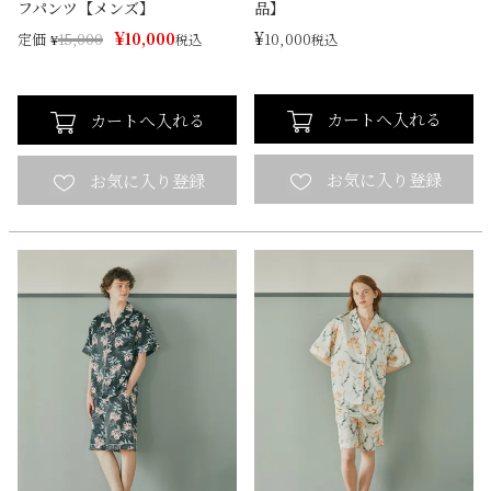
フパンツ【メンズ】
品】
¥
¥
10,000
10,000
定価
¥
15,000
税込
税込
カートへ入れる
カートへ入れる