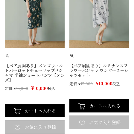
【ペア展開あり】メンズウィル
【ペア展開あり】ルミナンスフ
トパーロットチューリップパジ
ラワーパジャマ ワンピース＋シ
ャマ 半袖ショートパンツ【メン
ャツセット
ズ】
¥
10,000
定価
¥
15,000
税込
¥
10,000
定価
¥
15,000
税込
カートへ入れる
カートへ入れる