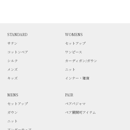
STANDARD
WOMENS
サテン
セットアップ
コットンベア
ワンピース
シルク
カーディガン/ガウン
メンズ
ニット
キッズ
インナー・雑貨
MENS
PAIR
セットアップ
ペアパジャマ
ガウン
ペア展開可アイテム
ニット
アンダーウェア