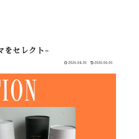
ャマをセレクト-
2026.04.30
2026.06.01