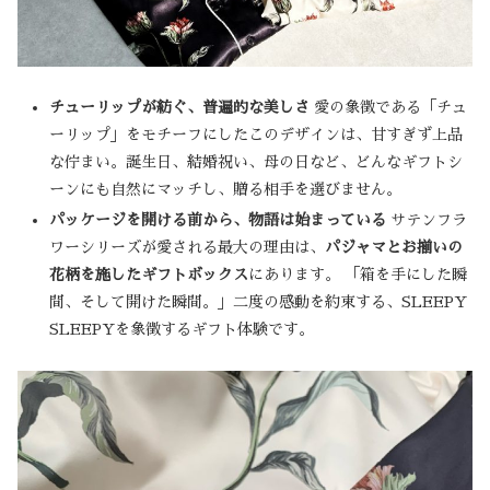
チューリップが紡ぐ、普遍的な美しさ
愛の象徴である「チュ
ーリップ」をモチーフにしたこのデザインは、甘すぎず上品
な佇まい。誕生日、結婚祝い、母の日など、どんなギフトシ
ーンにも自然にマッチし、贈る相手を選びません。
パッケージを開ける前から、物語は始まっている
サテンフラ
ワーシリーズが愛される最大の理由は、
パジャマとお揃いの
花柄を施したギフトボックス
にあります。 「箱を手にした瞬
間、そして開けた瞬間。」二度の感動を約束する、SLEEPY
SLEEPYを象徴するギフト体験です。