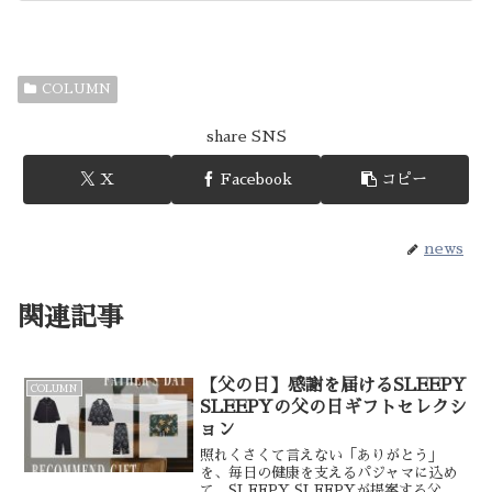
COLUMN
share SNS
X
Facebook
コピー
news
関連記事
【父の日】感謝を届けるSLEEPY
COLUMN
SLEEPYの父の日ギフトセレクシ
ョン
照れくさくて言えない「ありがとう」
を、毎日の健康を支えるパジャマに込め
て。SLEEPY SLEEPYが提案する父の