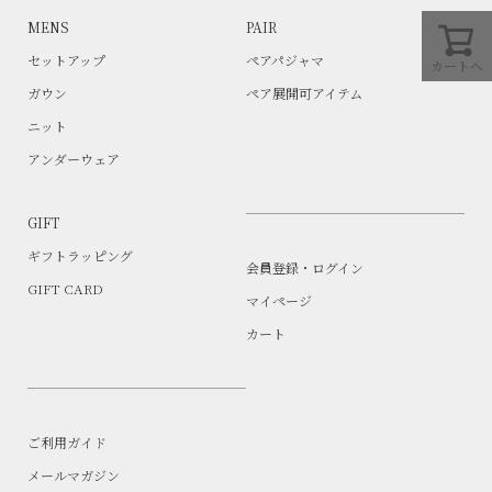
MENS
PAIR
セットアップ
ペアパジャマ
カートへ
ガウン
ペア展開可アイテム
ニット
アンダーウェア
GIFT
ギフトラッピング
会員登録・ログイン
GIFT CARD
マイページ
カート
ご利用ガイド
メールマガジン