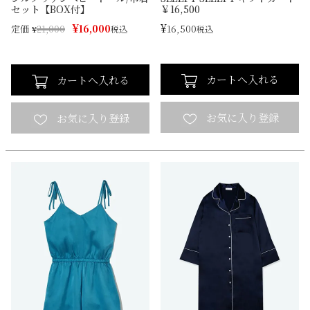
セット【BOX付】
￥16,500
¥
¥
16,000
16,500
定価
¥
21,000
税込
税込
カートへ入れる
カートへ入れる