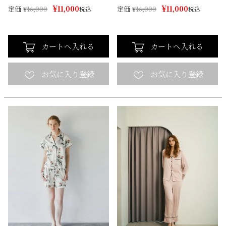
¥
¥
11,000
11,000
定価
定価
¥
16,000
税込
¥
16,000
税込
カートへ入れる
カートへ入れる