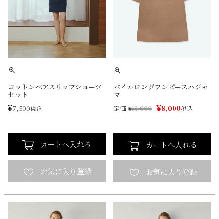
コットンベアスリップショーツ
パイルロングワンピースパジャ
セット
マ
¥
¥
7,500
8,000
定価
税込
¥
13,000
税込
カートへ入れる
カートへ入れる