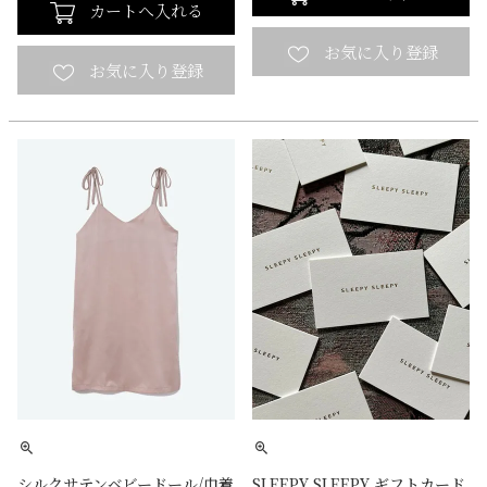
カートへ入れる
シルクサテンベビードール/巾着
SLEEPY SLEEPY ギフトカード