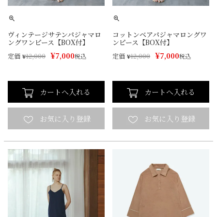
ヴィンテージサテンパジャマロ
コットンベアパジャマロングワ
ングワンピース【BOX付】
ンピース【BOX付】
¥
¥
7,000
7,000
定価
定価
¥
12,000
税込
¥
12,000
税込
カートへ入れる
カートへ入れる