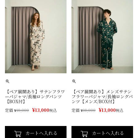
【ペア展開あり】サテンフラワ
【ペア展開あり】メンズサテン
ーパジャマ/長袖ロングパンツ
フラワーパジャマ/長袖ロングパ
【BOX付】
ンツ【メンズ/BOX付】
¥
¥
13,000
13,000
定価
定価
¥
18,000
税込
¥
18,000
税込
カートへ入れる
カートへ入れる