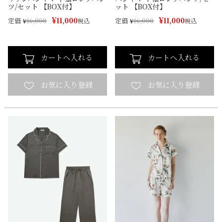
ツ/セット 【BOX付】
ット 【BOX付】
¥
¥
11,000
11,000
定価
定価
¥
16,000
税込
¥
16,000
税込
カートへ入れる
カートへ入れる