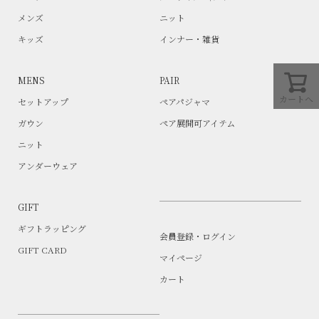
メンズ
ニット
キッズ
インナー・雑貨
MENS
PAIR
カートへ
セットアップ
ペアパジャマ
ガウン
ペア展開可アイテム
ニット
アンダーウェア
GIFT
ギフトラッピング
会員登録・ログイン
GIFT CARD
マイページ
カート