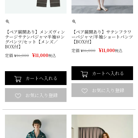
【ペア展開あり】メンズヴィン
【ペア展開あり】サテンフラワ
テージサテンパジャマ半袖ロン
ーパジャマ/半袖ショートパンツ
グパンツ/セット【メンズ／
【BOX付】
BOX付】
¥
11,000
定価
¥
16,000
税込
¥
11,000
定価
¥
16,000
税込
カートへ入れる
カートへ入れる