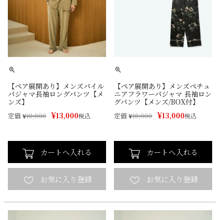
【ペア展開あり】メンズパイル
【ペア展開あり】メンズペチュ
パジャマ長袖ロングパンツ【メ
ニアフラワーパジャマ 長袖ロン
ンズ】
グパンツ【メンズ/BOX付】
¥
¥
13,000
13,000
定価
定価
¥
18,000
税込
¥
18,000
税込
カートへ入れる
カートへ入れる