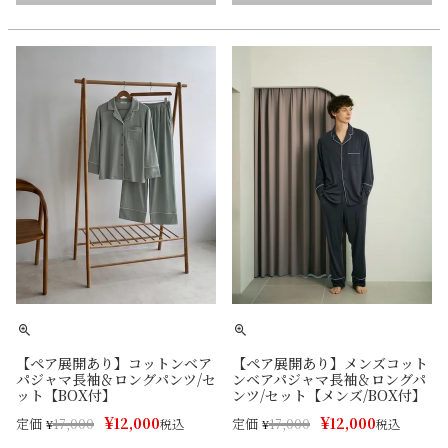
【ペア展開あり】コットンベア
【ペア展開あり】メンズコット
パジャマ長袖＆ロングパンツ/セ
ンベアパジャマ長袖＆ロングパ
ット【BOX付】
ンツ/セット【メンズ/BOX付】
¥
¥
12,000
12,000
定価
定価
¥
17,000
税込
¥
17,000
税込