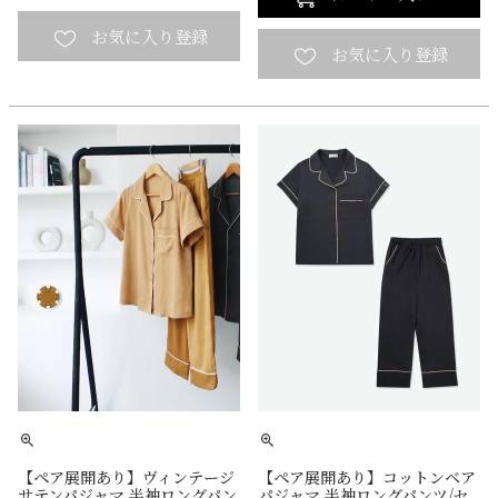
【ペア展開あり】ヴィンテージ
【ペア展開あり】コットンベア
サテンパジャマ 半袖ロングパン
パジャマ 半袖ロングパンツ/セ