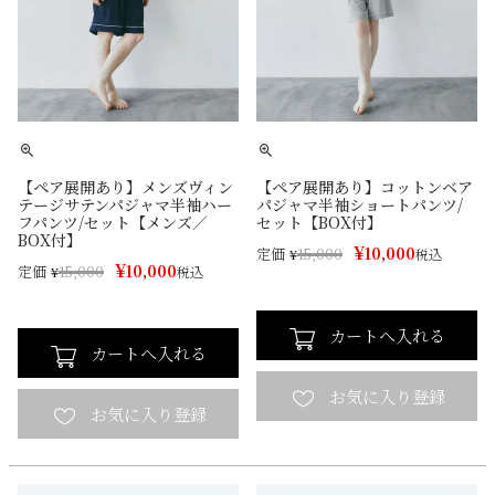
【ペア展開あり】メンズヴィン
【ペア展開あり】コットンベア
テージサテンパジャマ半袖ハー
パジャマ半袖ショートパンツ/
フパンツ/セット【メンズ／
セット【BOX付】
BOX付】
¥
10,000
定価
¥
15,000
税込
¥
10,000
定価
¥
15,000
税込
カートへ入れる
カートへ入れる