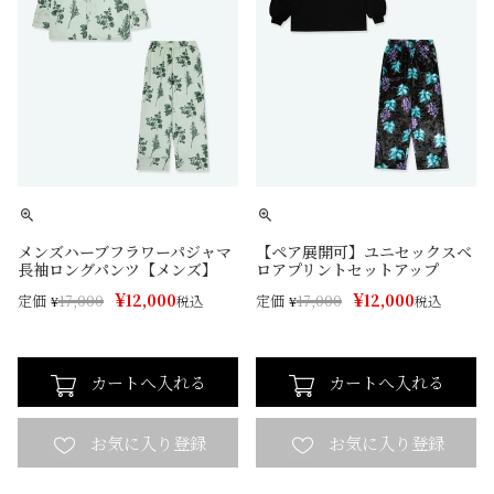
メンズハーブフラワーパジャマ
【ペア展開可】ユニセックスベ
長袖ロングパンツ【メンズ】
ロアプリントセットアップ
¥
¥
12,000
12,000
定価
定価
¥
17,000
税込
¥
17,000
税込
カートへ入れる
カートへ入れる