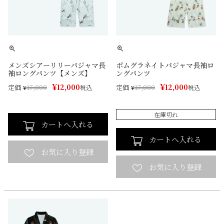
メンズシアーリリーパジャマ長
ポムグラネイトパジャマ長袖ロ
袖ロングパンツ【メンズ】
ングパンツ
¥
¥
12,000
12,000
定価
定価
¥
17,000
税込
¥
17,000
税込
在庫切れ
カートへ入れる
カートへ入れる