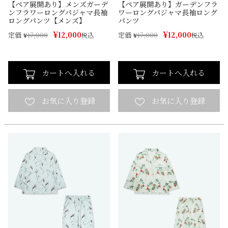
【ペア展開あり】メンズガーデ
【ペア展開あり】ガーデンフラ
ンフラワーロングパジャマ長袖
ワーロングパジャマ長袖ロング
ロングパンツ【メンズ】
パンツ
¥
¥
12,000
12,000
定価
定価
¥
17,000
税込
¥
17,000
税込
カートへ入れる
カートへ入れる