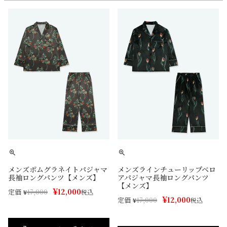
メンズポムグラネイトパジャマ
メンズラインチューリップベロ
長袖ロングパンツ【メンズ】
アパジャマ長袖ロングパンツ
【メンズ】
¥
12,000
定価
¥
17,000
税込
¥
12,000
定価
¥
17,000
税込