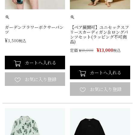
ガーデンフラワーボクサーパン
【ペア展開可】ユニセックスフ
ツ
リースカーディガン＆ロングパ
ンツセット(ラッピング不可商
¥
3,500
税込
品)
¥
13,000
定価
¥
18,000
税込
カートへ入れる
カートへ入れる