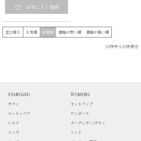
並び替え
人気順
新着順
価格が安い順
価格が高い順
13
件中
1
-
13
件表示
STANDARD
WOMENS
サテン
セットアップ
コットンベア
ワンピース
シルク
カーディガン/ガウン
メンズ
ニット