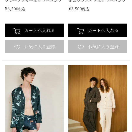
グレープツリーボクサーパンツ
ポムグラネイトボクサーパンツ
¥
¥
3,500
3,500
税込
税込
カートへ入れる
カートへ入れる